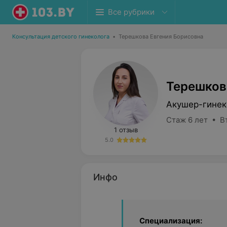
Все рубрики
Консультация детского гинеколога
•
Терешкова Евгения Борисовна
Терешков
Акушер-гинек
Стаж 6 лет • В
1 отзыв
5.0
Инфо
Специализация: