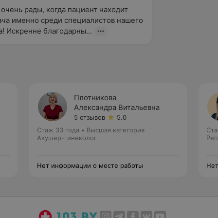
 очень рады, когда пациент находит 
ача именно среди специалистов нашего 
! Искренне благодарны...
Плотникова
Александра Витальевна
5 отзывов
5.0
Стаж 33 года
•
Высшая категория
Ста
Акушер-гинеколог
Реп
Нет информации о месте работы
Нет