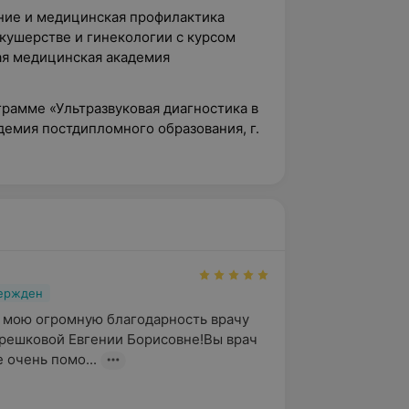
ение и медицинская профилактика
кушерстве и гинекологии с курсом
ая медицинская академия
грамме «Ультразвуковая диагностика в
демия постдипломного образования, г.
вержден
 мою огромную благодарность врачу 
решковой Евгении Борисовне!Вы врач 
 очень помо...