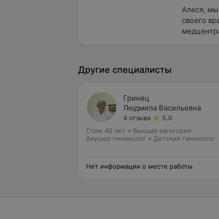
Алеся, мы
своего вр
медцентра
Другие специалисты
Гринец
Людмила Васильевна
4 отзыва
5.0
Стаж 46 лет
•
Высшая категория
Акушер-гинеколог • Детский гинеколог
Нет информации о месте работы