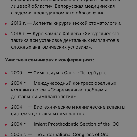
лицевой области». Белорусская медицинская
академия последипломного образования.
2013 г. — Аспекты хирургической стоматологии.
2019 г. — Курс Камиля Хабиева «Хирургическая
тактика при установке дентальных имплантов в
сложных анатомических условиях».
Участие в семинарах и конференциях:
2000 г. — Симпозиум в Санкт-Петербурге.
2004 г. — Международный конгресс оральных
имплантологов: «Современные проблемы
дентальной имплантологии».
2004 г. — Биотехнические и клинические аспекты
системы дентальных имплантов.
2004 г. — Imlant Prosthodontic Section of the ICOI.
2005 г. — The Jnternational Congress of Oral