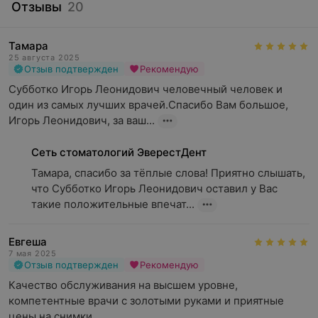
Отзывы
20
Тамара
25 августа 2025
Отзыв подтвержден
Рекомендую
Субботко Игорь Леонидович человечный человек и 
один из самых лучших врачей.Спасибо Вам большое, 
Игорь Леонидович, за ваш...
Сеть стоматологий ЭверестДент
Тамара, спасибо за тёплые слова! Приятно слышать, 
что Субботко Игорь Леонидович оставил у Вас 
такие положительные впечат...
Евгеша
7 мая 2025
Отзыв подтвержден
Рекомендую
Качество обслуживания на высшем уровне, 
компетентные врачи с золотыми руками и приятные 
цены на снимки.