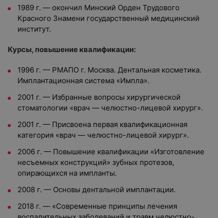
1989 г. — окончил Минский Орден Трудового
Красного Знамени государственный медицинский
институт.
Курсы, повышение квалификации:
1996 г. — РМАПО г. Москва. Дентальная косметика.
Имплантационная система «Импла».
2001 г. — Избранные вопросы хирургической
стоматологии «врач — челюстно-лицевой хирург».
2001 г. — Присвоена первая квалификационная
категория «врач — челюстно-лицевой хирург».
2006 г. — Повышение квалификации «Изготовление
несъемных конструкций» зубных протезов,
опирающихся на импланты.
2008 г. — Основы дентальной имплантации.
2018 г. — «Современные принципы лечения
воспалительных заболеваний и травм челюстно-