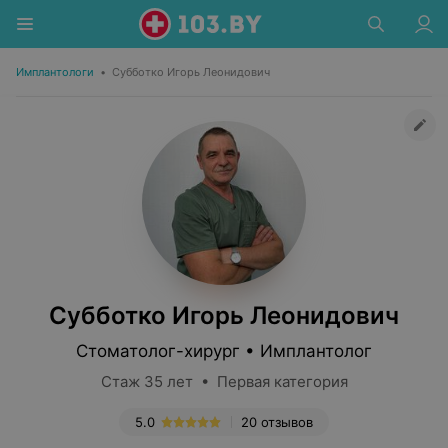
Имплантологи
•
Субботко Игорь Леонидович
Субботко Игорь Леонидович
Стоматолог-хирург • Имплантолог
Стаж 35 лет • Первая категория
5.0
20 отзывов