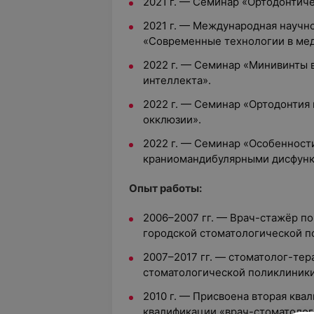
2021 г. — Семинар «Ортодонтиче
2021 г. — Международная научн
«Современные технологии в ме
2022 г. — Семинар «Минивинты в
интеллекта».
2022 г. — Семинар «Ортодонтия 
окклюзии».
2022 г. — Семинар «Особенности
краниомандибулярными дисфунк
Опыт работы:
2006–2007 гг. — Врач-стажёр п
городской стоматологической по
2007–2017 гг. — стоматолог-те
стоматологической поликлиники 
2010 г. — Присвоена вторая ква
квалификации «врач-стоматолог