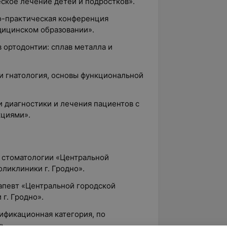
ское лечение детей и подростков».
о-практическая конференция
дицинском образовании».
 ортодонтии: сплав металла и
и гнатология, основы функциональной
 диагностики и лечения пациентов с
циями».
о стоматологии «Центральной
ликлиники г. Гродно».
рапевт «Центральной городской
г. Гродно».
лификационная категория, по
».