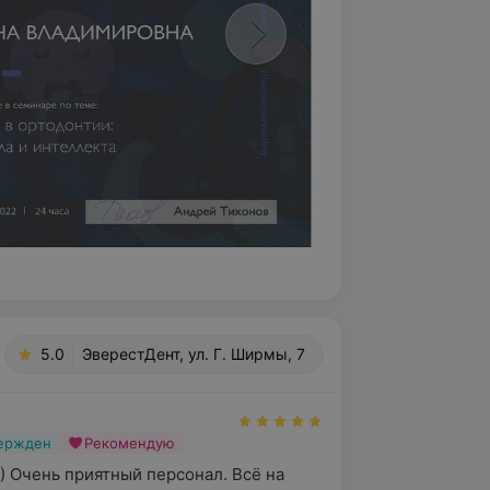
5.0
ЭверестДент, ул. Г. Ширмы, 7
вержден
Рекомендую
) Очень приятный персонал. Всё на 