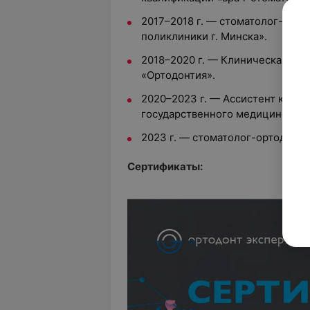
2017–2018 г. — стоматолог-тера
поликлиники г. Минска».
2018–2020 г. — Клиническая орд
«Ортодонтия».
2020–2023 г. — Ассистент кафе
государственного медицинского
2023 г. — стоматолог-ортодонт 
Сертификаты: