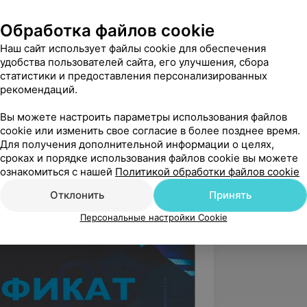
певт «7-ой стоматологической
Обработка файлов cookie
Наш сайт использует файлы cookie для обеспечения
инатура по специальности
удобства пользователей сайта, его улучшения, сбора
статистики и предоставления персонализированных
рекомендаций.
дры ортодонтии «Белорусского
 университета».
Вы можете настроить параметры использования файлов
cookie или изменить свое согласие в более позднее время.
Сети клиник «ЭверестДент».
Для получения дополнительной информации о целях,
сроках и порядке использования файлов cookie вы можете
ознакомиться с нашей
Политикой обработки файлов cookie
Отклонить
Принять
Персональные настройки Cookie