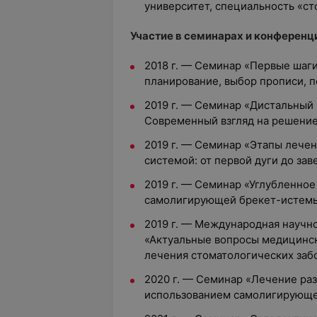
университет, специальность «ст
Участие в семинарах и конференц
2018 г. — Семинар «Первые шаги
планирование, выбор прописи, 
2019 г. — Семинар «Дистальный 
Современный взгляд на решение
2019 г. — Семинар «Этапы лече
системой: от первой дуги до за
2019 г. — Семинар «Углубленно
самолигирующей брекет-истемы
2019 г. — Международная научн
«Актуальные вопросы медицинск
лечения стоматологических заб
2020 г. — Семинар «Лечение ра
использованием самолигирующе