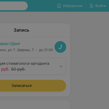
Избранное
Войти
Запись
ерестДент
нск, ул. Г. Ширмы, 7
до 21:00
ция стоматолога-ортодонта
 руб.
50 руб.
Записаться