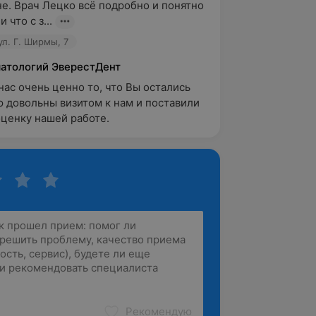
е. Врач Лецко всё подробно и понятно 
 что с з...
ул. Г. Ширмы, 7
матологий ЭверестДент
нас очень ценно то, что Вы остались 
 довольны визитом к нам и поставили 
ценку нашей работе. 
Рекомендую