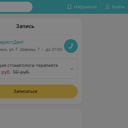
Избранное
Войти
Запись
ерестДент
нск, ул. Г. Ширмы, 7
до 21:00
ция стоматолога-терапевта
 руб.
50 руб.
Записаться