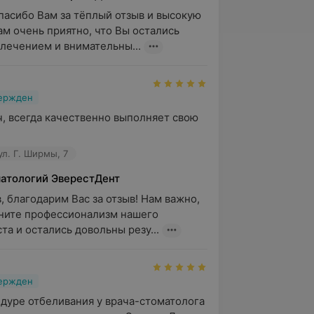
пасибо Вам за тёплый отзыв и высокую 
ам очень приятно, что Вы остались 
лечением и внимательны...
вержден
, всегда качественно выполняет свою 
ул. Г. Ширмы, 7
матологий ЭверестДент
, благодарим Вас за отзыв! Нам важно, 
ните профессионализм нашего 
та и остались довольны резу...
вержден
дуре отбеливания у врача-стоматолога 