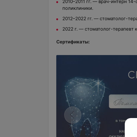
2010–2011 гг. — врач-интерн 14
поликлиники.
2012–2022 гг. — стоматолог-те
2022 г. — стоматолог-терапевт 
Сертификаты: