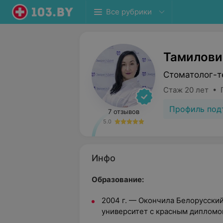
Все рубрики
Тамилови
Стоматолог-т
Стаж 20 лет • 
Профиль под
7 отзывов
5.0
Инфо
Образование:
2004 г. — Окончила Белорусски
университет с красным дипломо