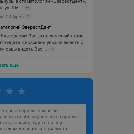
ьнуры в стоматологии «ЭверестДент», 
 ул. Ши...
ул. Г. Ширмы, 7
матологий ЭверестДент
 благодарим Вас за прекрасный отзыв! 
что идете к красивой улыбке вместе с 
м рады видеть Вас ...
зать ещё