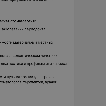
.
еская стоматология».
е заболеваний периодонта
имости материалов и местных
алы в эндодонтическом лечении».
 диагностики и профилактики кариеса
сти пульпотерапии (для врачей-
томатологов-терапевтов, врачей-