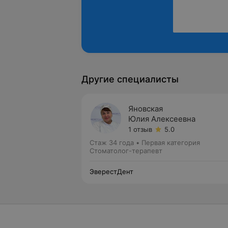
Другие специалисты
Яновская
Юлия Алексеевна
1 отзыв
5.0
Стаж 34 года
•
Первая категория
Стоматолог-терапевт
ЭверестДент