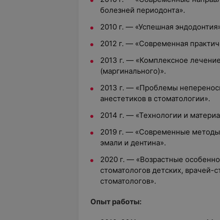
болезней периодонта».
2010 г. — «Успешная эндодонтия»
2012 г. — «Современная практич
2013 г. — «Комплексное лечени
(маргинального)».
2013 г. — «Проблемы неперенос
анестетиков в стоматологии».
2014 г. — «Технологии и матери
2019 г. — «Современные методы
эмали и дентина».
2020 г. — «Возрастные особенно
стоматологов детских, врачей-с
стоматологов».
Опыт работы: