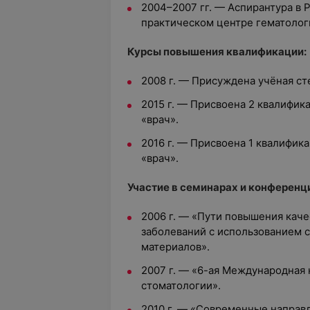
2004–2007 гг. — Аспирантура в 
практическом центре гематолог
Курсы повышения квалификации:
2008 г. — Присуждена учёная ст
2015 г. — Присвоена 2 квалифик
«врач».
2016 г. — Присвоена 1 квалифик
«врач».
Участие в семинарах и конференц
2006 г. — «Пути повышения кач
заболеваний с использованием 
материалов».
2007 г. — «6-ая Международная
стоматологии».
2010 г. — «Современные направ