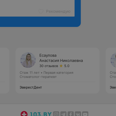
Рекомендую
Есаулова
Анастасия Николаевна
30 отзывов
5.0
Стаж 11 лет
•
Первая категория
Ста
Стоматолог-терапевт
Сто
ЭверестДент
Эве