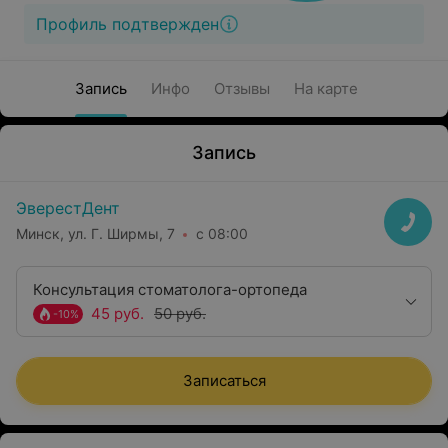
Профиль подтвержден
Запись
Инфо
Отзывы
На карте
Запись
ЭверестДент
Минск, ул. Г. Ширмы, 7
с 08:00
Консультация стоматолога-ортопеда
45 руб.
50 руб.
-10%
Записаться