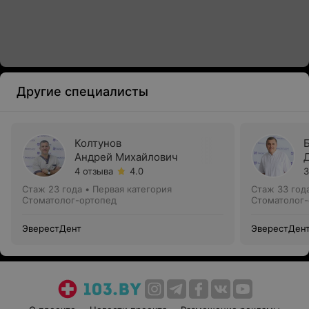
Другие специалисты
Колтунов
Андрей Михайлович
4 отзыва
4.0
3
Стаж 23 года
•
Первая категория
Стаж 33 год
Стоматолог-ортопед
Стоматолог-
ЭверестДент
ЭверестДен