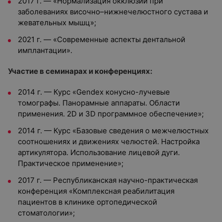
2017 г. — «Нормализация окклюзии при
заболеваниях височно–нижнечелюстного сустава и
жевательных мышц»;
2021 г. — «Современные аспекты дентальной
имплантации».
Участие в семинарах и конференциях:
2014 г. — Курс «Gendex конусно-лучевые
томографы. Панорамные аппараты. Области
применения. 2D и 3D программное обеспечение»;
2014 г. — Курс «Базовые сведения о межчелюстных
соотношениях и движениях челюстей. Настройка
артикулятора. Использование лицевой дуги.
Практическое применение»;
2017 г. — Республиканская научно-практическая
конференция «Комплексная реабилитация
пациентов в клинике ортопедической
стоматологии»;