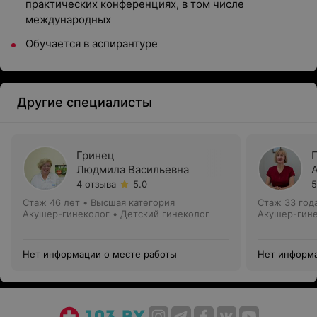
практических конференциях, в том числе
международных
Обучается в аспирантуре
Другие специалисты
Гринец
Людмила Васильевна
4 отзыва
5.0
5
Стаж 46 лет
•
Высшая категория
Стаж 33 год
Акушер-гинеколог • Детский гинеколог
Акушер-гин
Нет информации о месте работы
Нет информа