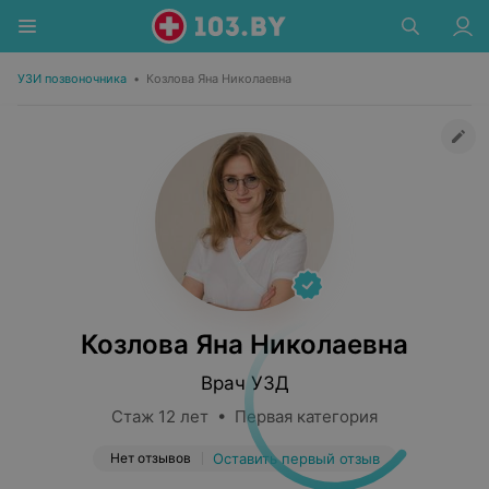
УЗИ позвоночника
•
Козлова Яна Николаевна
Козлова Яна Николаевна
Врач УЗД
Стаж 12 лет • Первая категория
Нет отзывов
Оставить первый отзыв