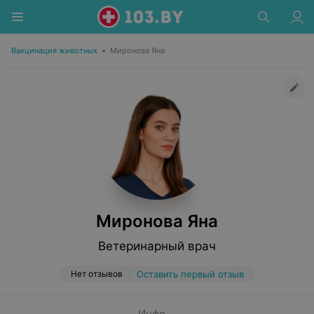
Вакцинация животных
•
Миронова Яна
Миронова Яна
Ветеринарный врач
Нет отзывов
Оставить первый отзыв
Инфо