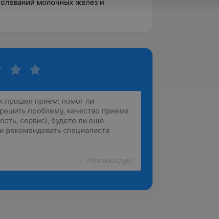
аболеваний молочных желез и
Рекомендую