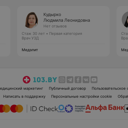
Кудырко
Людмила Леонидовна
Нет отзывов
Стаж 30 лет
•
Первая категория
Ста
Врач УЗД
Вра
Медэлит
Ме
едицинский маркетинг
Публичный договор
Пользовательское 
Написать в поддержку
Персональные настройки cookie
Обра