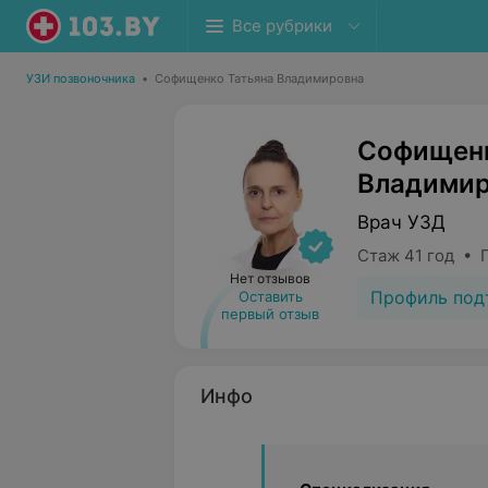
Все рубрики
УЗИ позвоночника
•
Софищенко Татьяна Владимировна
Софищенк
Владимир
Врач УЗД
Стаж 41 год • 
Нет отзывов
Профиль под
Оставить
первый отзыв
Инфо