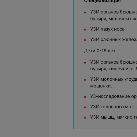
Специализация
УЗИ органов брюшно
пузыря, молочных ж
УЗИ пазух носа.
УЗИ слюнных желез
Дети 0-18 лет
УЗИ органов брюшно
пузыря, кишечника,
УЗИ молочных /груд
мошонки.
УЗ-исследование ор
УЗИ головного мозг
УЗИ мышц, мягких т