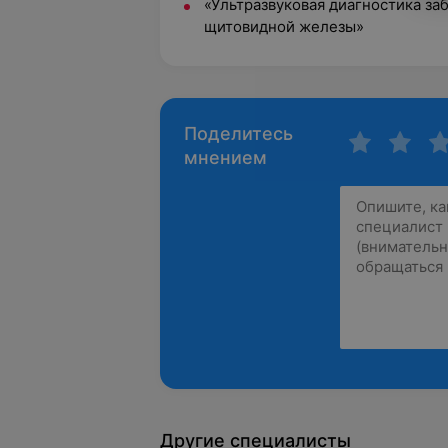
«Ультразвуковая диагностика з
щитовидной железы»
Поделитесь
мнением
Другие специалисты