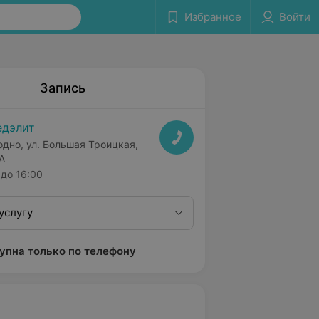
Избранное
Войти
Запись
дэлит
одно, ул. Большая Троицкая,
А
до 16:00
услугу
упна только по телефону