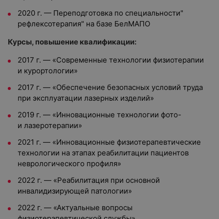
2020 г. — Переподготовка по специальности"
рефлексотерапия" на базе БелМАПО
Курсы, повышение квалификации:
2017 г. — «Современные технологии физиотерапии
и курортологии»
2017 г. — «Обеспечение безопасных условий труда
при эксплуатации лазерных изделий»
2019 г. — «Инновационные технологии фото-
и лазеротерапии»
2021 г. — «Инновационные физиотерапевтические
технологии на этапах реабилитации пациентов
неврологического профиля»
2022 г. — «Реабилитация при основной
инвалидизирующей патологии»
2022 г. — «Актуальные вопросы
физиотерапевтической службы»