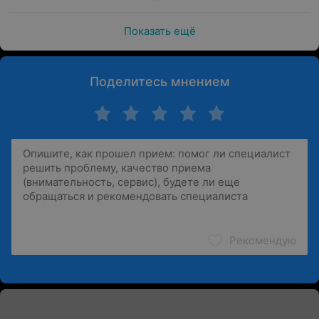
Показать ещё
Поделитесь мнением
Рекомендую