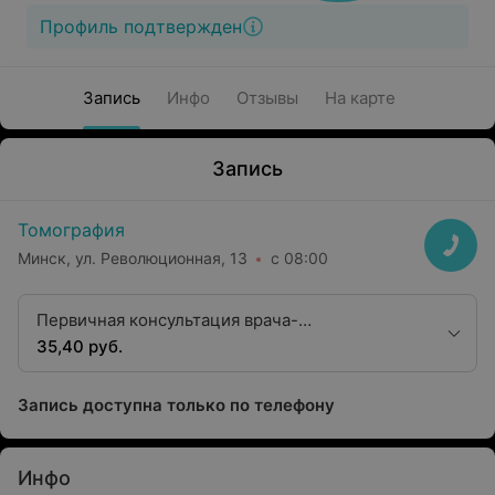
Профиль подтвержден
Запись
Инфо
Отзывы
На карте
Запись
Томография
Минск, ул. Революционная, 13
с 08:00
Первичная консультация врача-
физиотерапевта
35,40 руб.
Запись доступна только по телефону
Инфо