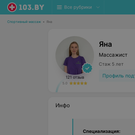
Все рубрики
Спортивный массаж
•
Яна
Яна
Массажист
Стаж 5 лет
Профиль под
121 отзыв
5.0
Инфо
Специализация: