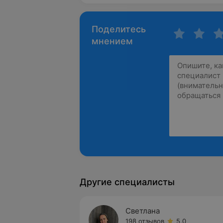
Поделитесь
мнением
Другие специалисты
Светлана
198 отзывов
5.0