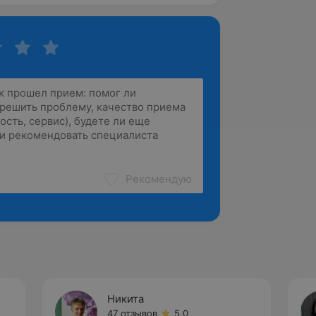
Рекомендую
Никита
47 отзывов
5.0