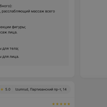
бного):
, расслабляющий массаж всего
рекции фигуры;
саж лица.
 для тела;
 для лица.
5.0
Izumrud, Партизанский пр-т, 14