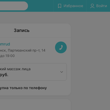
Избранное
Войти
Запись
umrud
нск, Партизанский пр-т, 14
до 19:00
кий массаж лица
руб.
упна только по телефону