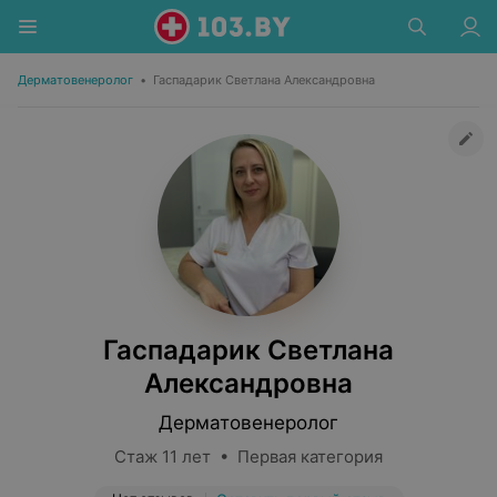
Дерматовенеролог
•
Гаспадарик Светлана Александровна
Гаспадарик Светлана
Александровна
Дерматовенеролог
Стаж 11 лет • Первая категория