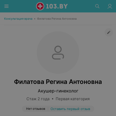
Консультация врача
•
Филатова Регина Антоновна
Филатова Регина Антоновна
Акушер-гинеколог
Стаж 2 года • Первая категория
Нет отзывов
Оставить первый отзыв