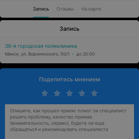
Запись
Отзывы
На карте
Запись
38-я городская поликлиника
Минск, ул. Воронянского, 50/1
до 20:00
Поделитесь мнением