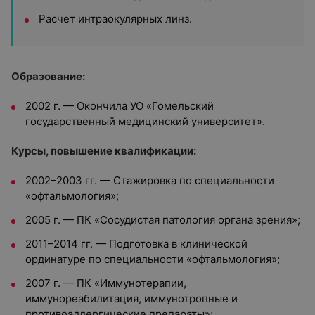
Расчет интраокулярных линз.
Образование:
2002 г. — Окончила УО «Гомельский
государственный медицинский университет».
Курсы, повышение квалификации:
2002–2003 гг. — Стажировка по специальности
«офтальмология»;
2005 г. — ПК «Сосудистая патология органа зрения»;
2011–2014 гг. — Подготовка в клинической
ординатуре по специальности «офтальмология»;
2007 г. — ПК «Иммунотерапии,
иммунореабилитация, иммунотропные и
противоаллергические препараты»;