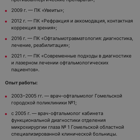
2009 г. — ПК «Увеиты»;
2012 г. — ПК «Рефракция и аккомодация, контактная
коррекция зрения»;
2016 г. — ПК «Офтальмотравматология: диагностика,
лечение, реабилитация»;
2021 г. — ПК «Современные подходы в диагностике
и лазерном лечении офтальмологических
пациентов».
Опыт работы:
2003–2005 гг. — врач–офтальмолог Гомельской
городской поликлиники №1;
с 2005 г. — врач-офтальмолог кабинета
функциональной диагностики отделения
микрохирургии глаза № 1 Гомельской областной
специализированной клинической больницы.