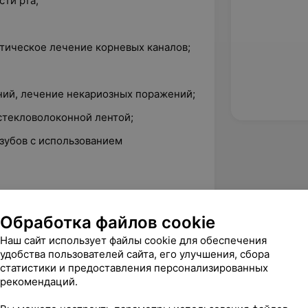
ти рта;
тическое лечение корневых каналов;
ний, лечение некариозных поражений;
стекловолоконной лентой;
зубов с использованием
Обработка файлов cookie
Наш сайт использует файлы cookie для обеспечения
удобства пользователей сайта, его улучшения, сбора
статистики и предоставления персонализированных
минары, курсы повышения
рекомендаций.