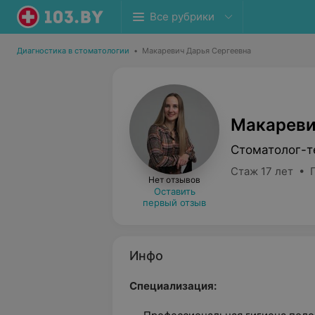
Все рубрики
Диагностика в стоматологии
•
Макаревич Дарья Сергеевна
Макареви
Стоматолог-т
Стаж 17 лет • 
Нет отзывов
Оставить
первый отзыв
Инфо
Специализация: