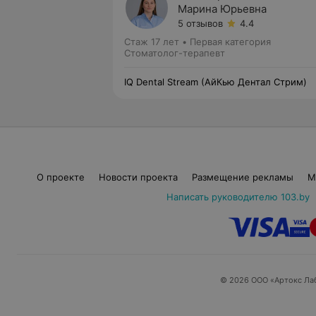
Марина Юрьевна
5 отзывов
4.4
Стаж 17 лет
•
Первая категория
Стоматолог-терапевт
IQ Dental Stream (АйКью Дентал Стрим)
О проекте
Новости проекта
Размещение рекламы
М
Написать руководителю 103.by
© 2026 ООО «Артокс Ла