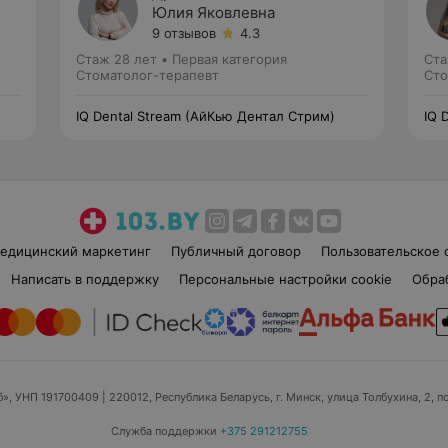
Юлия Яковлевна
9 отзывов
4.3
Стаж 28 лет
•
Первая категория
Ста
Стоматолог-терапевт
Сто
IQ Dental Stream (АйКью Дентал Стрим)
IQ 
едицинский маркетинг
Публичный договор
Пользовательское 
Написать в поддержку
Персональные настройки cookie
Обра
б», УНП 191700409
| 220012, Республика Беларусь, г. Минск, улица Толбухина, 2, п
Служба поддержки
+375 291212755