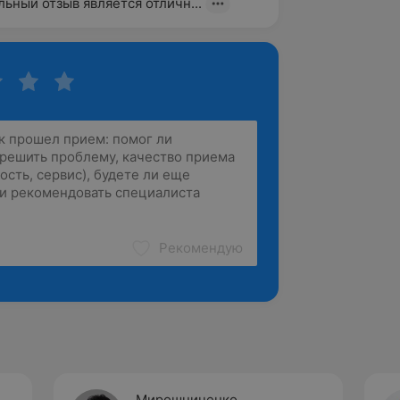
ьный отзыв является отличн...
Рекомендую
Мирошниченко