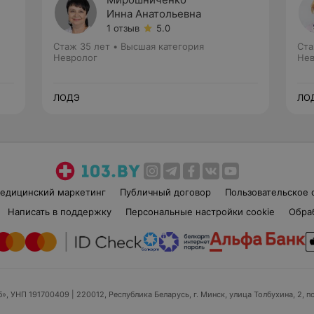
Инна Анатольевна
1 отзыв
5.0
Стаж 35 лет
•
Высшая категория
Ста
Невролог
Нев
ЛОДЭ
ЛО
едицинский маркетинг
Публичный договор
Пользовательское 
Написать в поддержку
Персональные настройки cookie
Обра
б», УНП 191700409
| 220012, Республика Беларусь, г. Минск, улица Толбухина, 2, п