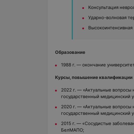
Консультация невро
Ударно-волновая те
Высокоинтенсивная м
Образование
1988 г. — окончание университет
Курсы, повышение квалификации
2022 г. — «Актуальные вопросы 
государственный медицинский у
2020 г. — «Актуальные вопросы 
государственный медицинский у
2015 г. — «Сосудистые заболева
БелМАПО;