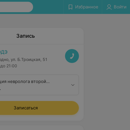
Избранное
Войти
Запись
ОДЭ
одно, ул. Б.Троицкая, 51
до 21:00
ция невролога второй
.
Записаться