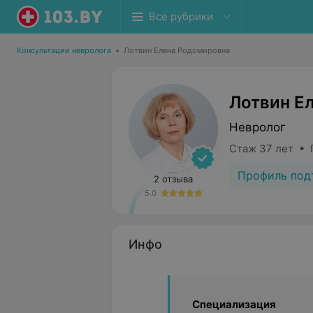
Все рубрики
Консультации невролога
•
Лотвин Елена Родомировна
Лотвин Е
Невролог
Стаж 37 лет • 
Профиль под
2 отзыва
5.0
Инфо
Специализация