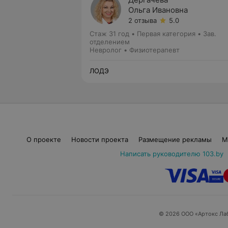
Ольга Ивановна
2 отзыва
5.0
Стаж 31 год
•
Первая категория
•
Зав.
отделением
Невролог • Физиотерапевт
ЛОДЭ
О проекте
Новости проекта
Размещение рекламы
М
Написать руководителю 103.by
© 2026 ООО «Артокс Ла