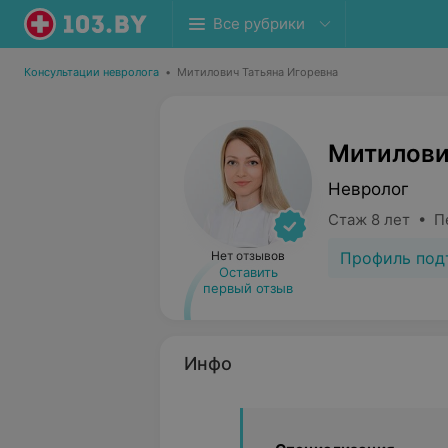
Все рубрики
Консультации невролога
•
Митилович Татьяна Игоревна
Митилови
Невролог
Стаж 8 лет • П
Профиль под
Нет отзывов
Оставить
первый отзыв
Инфо