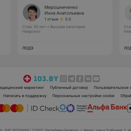
Мирошниченко
Инна Анатольевна
1 отзыв
5.0
Стаж 35 лет
•
Высшая категория
Ста
Невролог
Нев
ЛОДЭ
ЛО
едицинский маркетинг
Публичный договор
Пользовательское 
Написать в поддержку
Персональные настройки cookie
Обра
б», УНП 191700409
| 220012, Республика Беларусь, г. Минск, улица Толбухина, 2, п