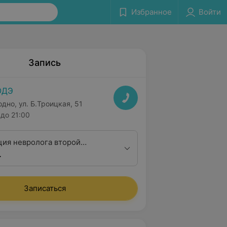
Избранное
Войти
Запись
ОДЭ
одно, ул. Б.Троицкая, 51
до 21:00
ция невролога второй
.
Записаться