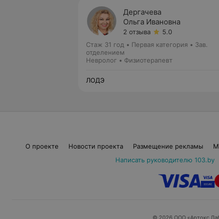
Дергачева
Ольга Ивановна
2 отзыва
5.0
Стаж 31 год
•
Первая категория
•
Зав.
отделением
Невролог • Физиотерапевт
ЛОДЭ
О проекте
Новости проекта
Размещение рекламы
М
Написать руководителю 103.by
© 2026 ООО «Артокс Ла