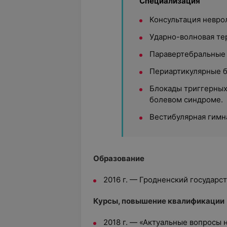
Специализация
Консультация невро
Ударно-волновая те
Паравертебральные 
Периартикулярные б
Блокады триггерных
болевом синдроме.
Вестибулярная гимн
Образование
2016 г. — Гродненский государс
Курсы, повышение квалификации
2018 г. — «Актуальные вопросы 