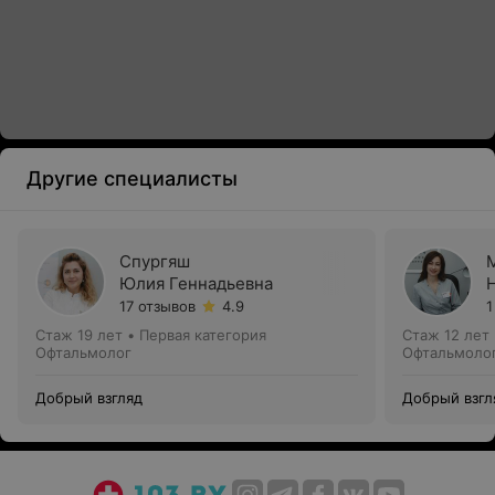
Другие специалисты
Спургяш
Юлия Геннадьевна
17 отзывов
4.9
1
Стаж 19 лет
•
Первая категория
Стаж 12 лет
Офтальмолог
Офтальмолог
Добрый взгляд
Добрый взгл