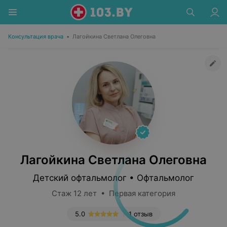
Консультация врача
•
Лагойкина Светлана Олеговна
Лагойкина Светлана Олеговна
Детский офтальмолог • Офтальмолог
Стаж 12 лет • Первая категория
5.0
1 отзыв