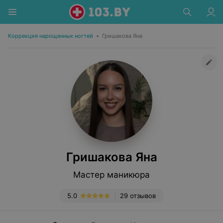
Коррекция нарощенных ногтей
•
Гришакова Яна
Гришакова Яна
Мастер маникюра
5.0
29 отзывов