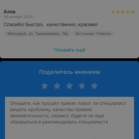
Алла
18 ноября 2025
Спасибо! Быстро,  качественно, красиво!
Мильфей, ул. Тимирязева, 74а
Источник Yclients
Показать ещё
Поделитесь мнением