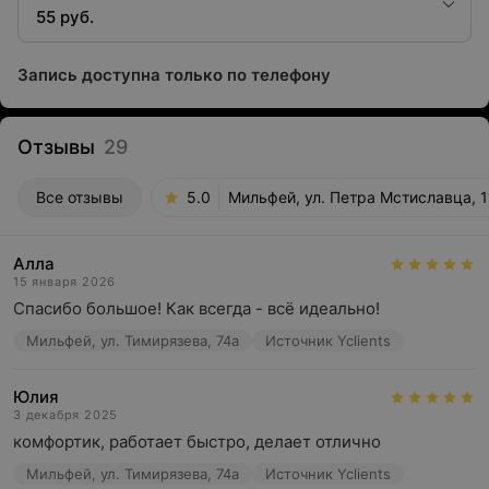
55 руб.
Запись доступна только по телефону
Отзывы
29
Все отзывы
5.0
Мильфей, ул. Петра Мстиславца, 1
Алла
15 января 2026
Спасибо большое! Как всегда - всё идеально!
Мильфей, ул. Тимирязева, 74а
Источник Yclients
Юлия
3 декабря 2025
комфортик, работает быстро, делает отлично
Мильфей, ул. Тимирязева, 74а
Источник Yclients