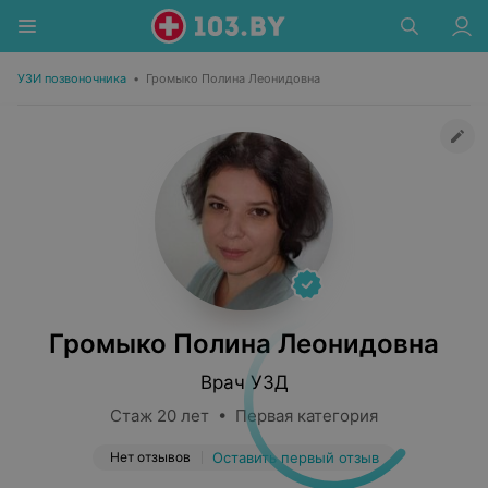
УЗИ позвоночника
•
Громыко Полина Леонидовна
Громыко Полина Леонидовна
Врач УЗД
Стаж 20 лет • Первая категория
Нет отзывов
Оставить первый отзыв