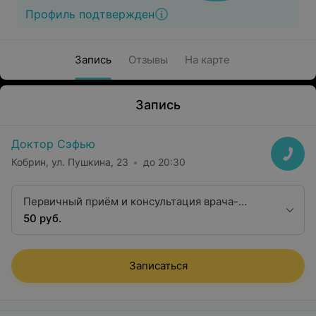
Профиль подтвержден
Запись
Отзывы
На карте
Запись
Доктор Сэфью
Кобрин, ул. Пушкина, 23
до 20:30
Первичный приём и консультация врача-
кардиолога со снятием ЭКГ
50 руб.
Записаться