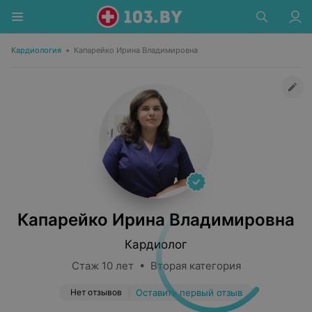
Кардиология
•
Капарейко Ирина Владимировна
Капарейко Ирина Владимировна
Кардиолог
Стаж 10 лет • Вторая категория
Нет отзывов
Оставить первый отзыв