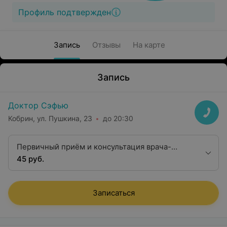
Профиль подтвержден
Запись
Отзывы
На карте
Запись
Доктор Сэфью
Кобрин, ул. Пушкина, 23
до 20:30
Первичный приём и консультация врача-
педиатра
45 руб.
Записаться