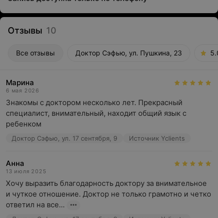
Отзывы
10
Все отзывы
Доктор Сэфью, ул. Пушкина, 23
5.
Марина
6 мая 2026
Знакомы с доктором несколько лет. Прекрасный 
специалист, внимательный, находит общий язык с 
ребенком
Доктор Сэфью, ул. 17 сентября, 9
Источник Yclients
Анна
13 июля 2025
Хочу выразить благодарность доктору за внимательное 
и чуткое отношение. Доктор не только грамотно и четко 
ответил на все...