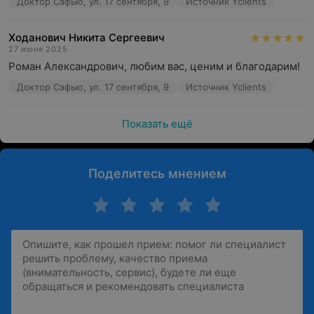
Доктор Сэфью, ул. 17 сентября, 9
Источник Yclients
Ходанович Никита Сергеевич
27 июня 2025
Роман Александрович, любим вас, ценим и благодарим!
Доктор Сэфью, ул. 17 сентября, 9
Источник Yclients
Показать ещё
Поделитесь мнением