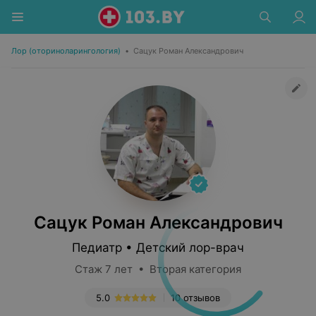
Лор (оториноларингология)
•
Сацук Роман Александрович
Сацук Роман Александрович
Педиатр • Детский лор-врач
Стаж 7 лет • Вторая категория
5.0
10 отзывов