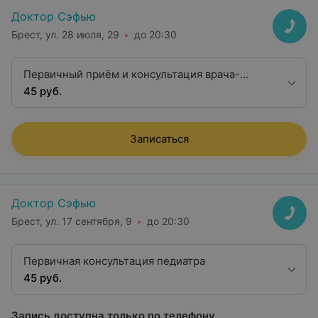
Доктор Сэфью
Брест, ул. 28 июля, 29
до 20:30
Первичный приём и консультация врача-
педиатра
45 руб.
Записаться
Доктор Сэфью
Брест, ул. 17 сентября, 9
до 20:30
Первичная консультация педиатра
45 руб.
Запись доступна только по телефону