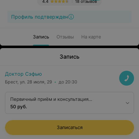
4.4
18 отзывов
Профиль подтвержден
Запись
Отзывы
На карте
Запись
Доктор Сэфью
Брест, ул. 28 июля, 29
до 20:30
Первичный приём и консультация
психотерапевта
50 руб.
Записаться