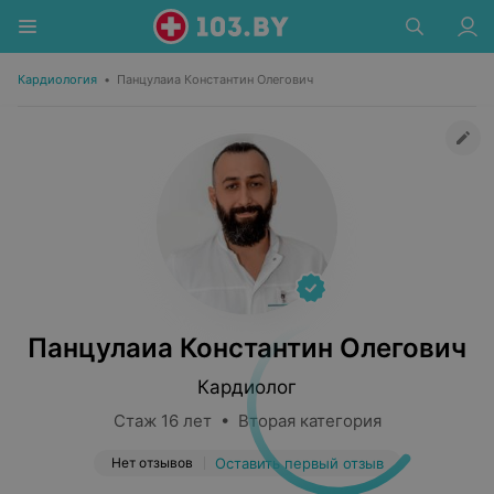
Кардиология
•
Панцулаиа Константин Олегович
Панцулаиа Константин Олегович
Кардиолог
Стаж 16 лет • Вторая категория
Нет отзывов
Оставить первый отзыв