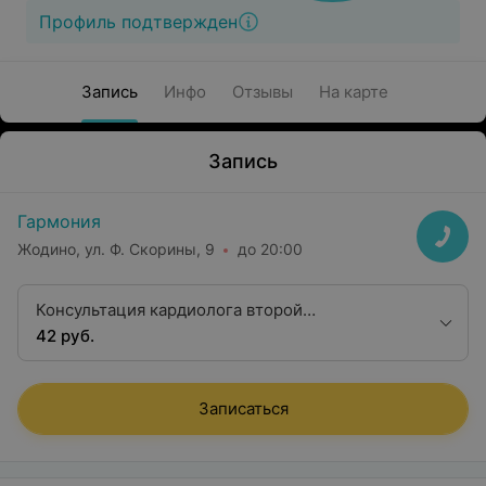
Профиль подтвержден
Запись
Инфо
Отзывы
На карте
Запись
Гармония
Жодино, ул. Ф. Скорины, 9
до 20:00
Консультация кардиолога второй
квалификационной категории
42 руб.
Записаться