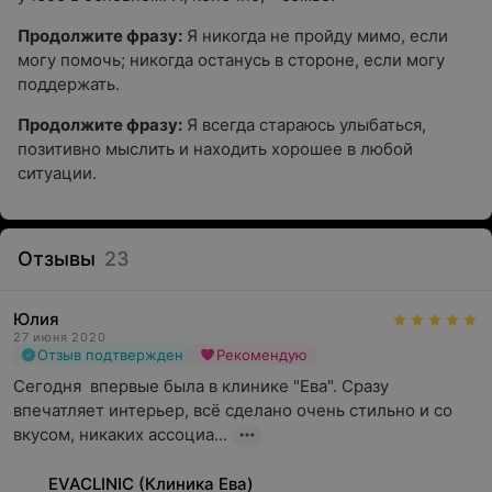
Продолжите фразу:
Я никогда не пройду мимо, если
могу помочь; никогда останусь в стороне, если могу
поддержать.
Продолжите фразу:
Я всегда стараюсь улыбаться,
позитивно мыслить и находить хорошее в любой
ситуации.
Отзывы
23
Юлия
27 июня 2020
Отзыв подтвержден
Рекомендую
Сегодня  впервые была в клинике "Ева". Сразу 
впечатляет интерьер, всё сделано очень стильно и со 
вкусом, никаких ассоциа...
EVACLINIC (Клиника Ева)