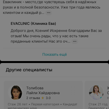
Еваклиник - место,где чувствуешь себя в надёжных 
руках и в полной безопасности. Уже три года являюсь 
клиентом и каждый р...
EVACLINIC (Клиника Ева)
Доброго дня, Ксения! Искренне благодарим Вас за 
отзыв! Мы очень рады, что у нас есть такие 
преданные клиенты! Нас это оч...
Показать ещё
Другие специалисты
Толибова
Лайли Хайдаровна
2 отзыва
3.0
Н
Стаж 26 лет
•
Первая категория
•
Кандидат
Стаж 21 год
медицинских наук
Гинеколог •