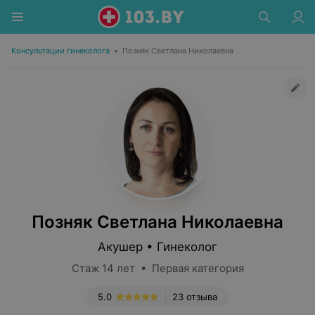
Консультации гинеколога
•
Позняк Светлана Николаевна
Позняк Светлана Николаевна
Акушер • Гинеколог
Стаж 14 лет • Первая категория
5.0
23 отзыва