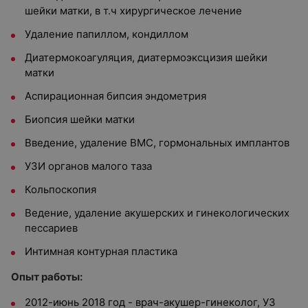
шейки матки, в т.ч хирургическое лечение
Удаление папиллом, кондиллом
Диатермокоагуляция, диатермоэксцизия шейки
матки
Аспирационная бипсия эндометрия
Биопсия шейки матки
Введение, удаление ВМС, гормональных имплантов
УЗИ органов малого таза
Кольпоскопия
Ведение, удаление акушерских и гинекологических
пессариев
Интимная контурная пластика
Опыт работы:
2012-июнь 2018 год - врач-акушер-гинеколог, УЗ