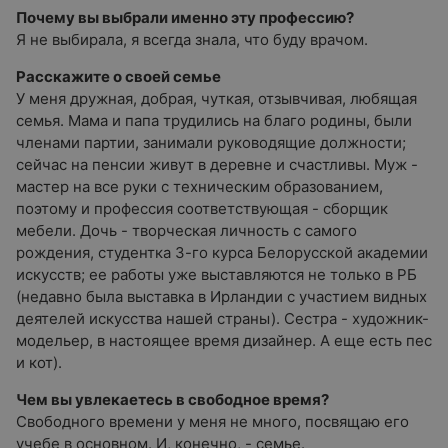
Почему вы выбрали именно эту профессию?
Я не выбирала, я всегда знала, что буду врачом.
Расскажите о своей семье
У меня дружная, добрая, чуткая, отзывчивая, любящая
семья. Мама и папа трудились на благо родины, были
членами партии, занимали руководящие должности;
сейчас на пенсии живут в деревне и счастливы. Муж -
мастер на все руки с техническим образованием,
поэтому и профессия соответствующая - сборщик
мебели. Дочь - творческая личность с самого
рождения, студентка 3-го курса Белорусской академии
искусств; ее работы уже выставляются не только в РБ
(недавно была выставка в Ирландии с участием видных
деятелей искусства нашей страны). Сестра - художник-
модельер, в настоящее время дизайнер. А еще есть пес
и кот).
Чем вы увлекаетесь в свободное время?
Свободного времени у меня не много, посвящаю его
учебе в основном. И, конечно, - семье.