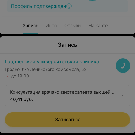
Профиль подтвержден
Запись
Инфо
Отзывы
На карте
Запись
Гродненская университетская клиника
Гродно, б-р Ленинского комсомола, 52
до 19:00
Консультация врача-физиотерапевта высшей
квалификационной категории
40,41 руб.
Записаться