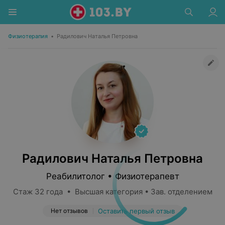
Физиотерапия
•
Радилович Наталья Петровна
Радилович Наталья Петровна
Реабилитолог • Физиотерапевт
Стаж 32 года • Высшая категория • Зав. отделением
Нет отзывов
Оставить первый отзыв