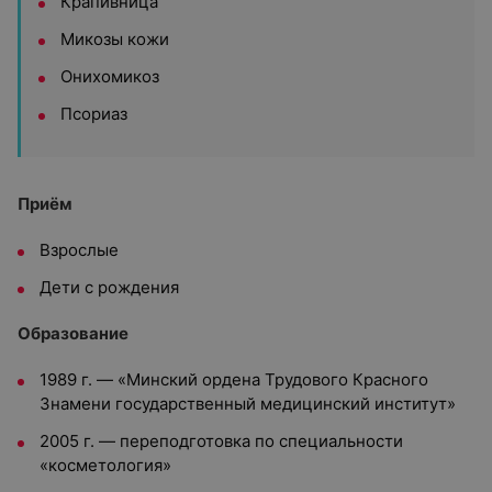
Крапивница
Микозы кожи
Онихомикоз
Псориаз
Приём
Взрослые
Дети с рождения
Образование
1989 г. — «Минский ордена Трудового Красного
Знамени государственный медицинский институт»
2005 г. — переподготовка по специальности
«косметология»