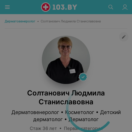
Дерматовенеролог
•
Солтанович Людмила Станиславовна
Солтанович Людмила
Станиславовна
Дерматовенеролог • Косметолог • Детский
дерматолог • Дерматолог
Стаж 36 лет • Первая категория