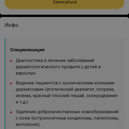
Записаться
Инфо
Специализация
Диагностика и лечение заболеваний
дерматологического профиля у детей и
взрослых
Ведение пациентов с хроническими кожными
дерматозами (атопический дерматит, псориаз,
экзема, красный плоский лишай, склеродермия
и т.д.)
Удаление доброкачественных новообразований
с кожи (остроконечные кондиломы, папилломы,
моллюски);