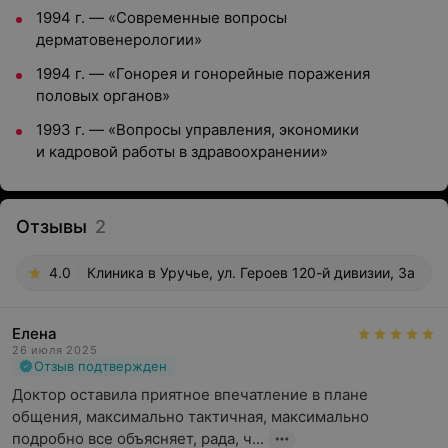
1994 г. — «Современные вопросы
дерматовенерологии»
1994 г. — «Гонорея и гонорейные поражения
половых органов»
1993 г. — «Вопросы управления, экономики
и кадровой работы в здравоохранении»
Отзывы
2
4.0
Клиника в Уручье, ул. Героев 120-й дивизии, 3а
Елена
26 июля 2025
Отзыв подтвержден
Доктор оставила приятное впечатление в плане 
общения, максимально тактичная, максимально 
подробно все объясняет, рада, ч...