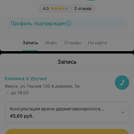
4.0
2 отзыва
Профиль подтвержден
Запись
Инфо
Отзывы
На карте
Запись
Клиника в Уручье
Минск, ул. Героев 120-й дивизии, 3а
до 18:00
Консультация врача-дерматовенеролога
первой квалификационной категории
45,60 руб.