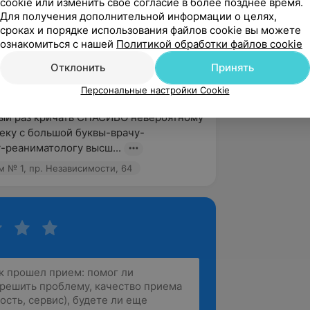
cookie или изменить свое согласие в более позднее время.
Для получения дополнительной информации о целях,
сроках и порядке использования файлов cookie вы можете
ильный дом № 1, пр. Независимости, 64
ознакомиться с нашей
Политикой обработки файлов cookie
Отклонить
Принять
Персональные настройки Cookie
вержден
ый раз кричать СПАСИБО невероятному 
еку с большой буквы-врачу-
-реаниматологу высш...
 № 1, пр. Независимости, 64