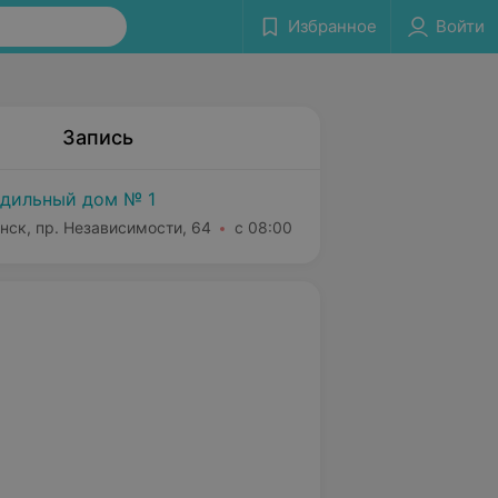
Избранное
Войти
Запись
дильный дом № 1
нск, пр. Независимости, 64
с 08:00