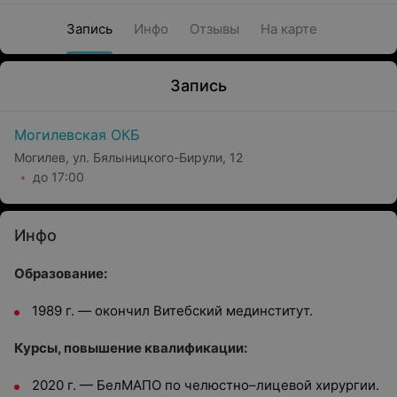
Запись
Инфо
Отзывы
На карте
Запись
Могилевская ОКБ
Могилев, ул. Бялыницкого-Бирули, 12
до 17:00
Инфо
Образование:
1989 г. — окончил Витебский мединститут.
Курсы, повышение квалификации:
2020 г. — БелМАПО по челюстно–лицевой хирургии.