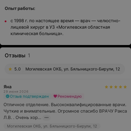
Опыт работы:
с 1998 г. по настоящее время — врач — челюстно-
лицевой хирург в УЗ «Могилевская областная
клиническая больница».
Отзывы
1
5.0
Могилевская ОКБ, ул. Бялыницкого-Бирули, 12
Яна
29 июня 2026
Отзыв подтвержден
Рекомендую
Отличное отделение. Высококвалифицированные врачи. 
Чуткие и внимательные. Огромное спасибо ВРАЧУ Ракса  
Л.В. . Очень хор...
Могилевская ОКБ, ул. Бялыницкого-Бирули, 12