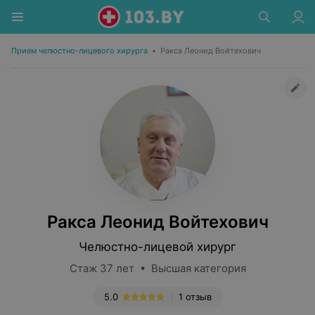
Прием челюстно-лицевого хирурга
•
Ракса Леонид Войтехович
Ракса Леонид Войтехович
Челюстно-лицевой хирург
Стаж 37 лет • Высшая категория
5.0
1 отзыв