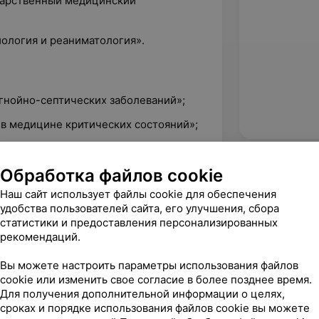
ударственный медицинский
иология и реаниматология».
 гнойно-септических заболеваний»;
 в медицине критических состояний»;
ерапия социально значимых
Обработка файлов cookie
Наш сайт использует файлы cookie для обеспечения
удобства пользователей сайта, его улучшения, сбора
статистики и предоставления персонализированных
рекомендаций.
Вы можете настроить параметры использования файлов
cookie или изменить свое согласие в более позднее время.
Для получения дополнительной информации о целях,
сроках и порядке использования файлов cookie вы можете