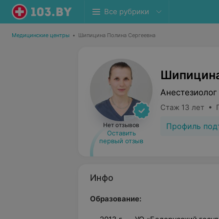
Все рубрики
Медицинские центры
•
Шипицина Полина Сергеевна
Шипицина
Анестезиолог
Стаж 13 лет • 
Профиль под
Нет отзывов
Оставить
первый отзыв
Инфо
Образование: