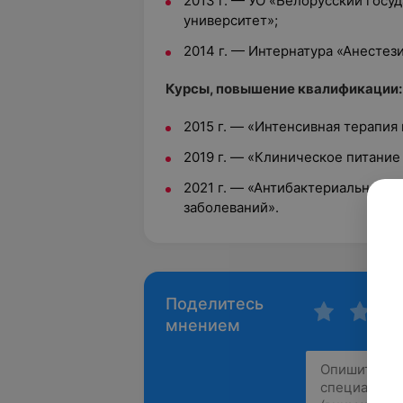
2013 г. — УО «Белорусский гос
университет»;
2014 г. — Интернатура «Анестез
Курсы, повышение квалификации:
2015 г. — «Интенсивная терапия
2019 г. — «Клиническое питание
2021 г. — «Антибактериальная т
заболеваний».
Поделитесь
мнением