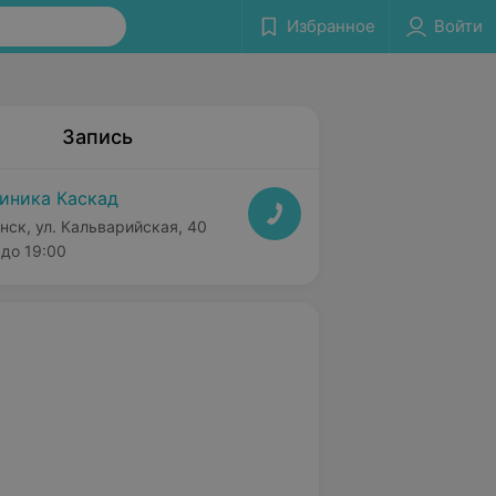
Избранное
Войти
Запись
иника Каскад
нск, ул. Кальварийская, 40
до 19:00