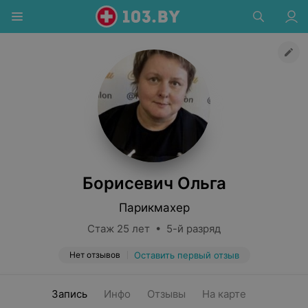
Борисевич Ольга
Парикмахер
Стаж 25 лет • 5-й разряд
Нет отзывов
Оставить первый отзыв
Запись
Инфо
Отзывы
На карте