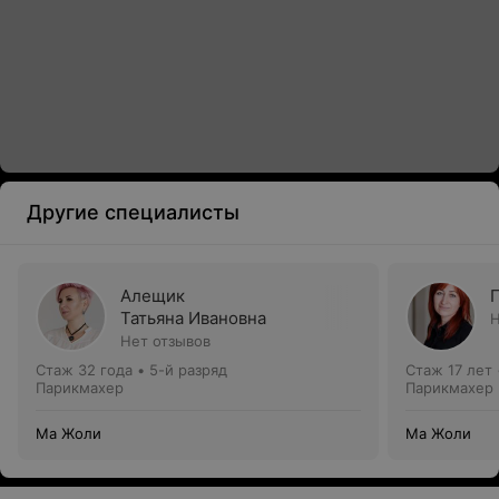
Другие специалисты
Алещик
Татьяна Ивановна
Н
Нет отзывов
Стаж 32 года
•
5-й разряд
Стаж 17 лет
Парикмахер
Парикмахер
Ма Жоли
Ма Жоли