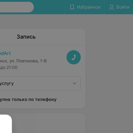
Избранное
Войти
Запись
dArt
нск, ул. Платонова, 1-В
до 21:00
услугу
упна только по телефону