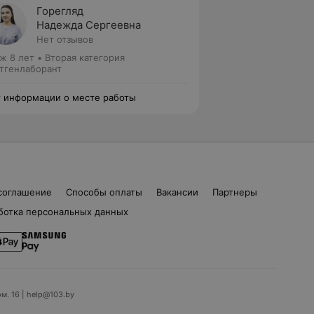
Горегляд
Надежда Сергеевна
Нет отзывов
ж 8 лет
•
Вторая категория
тгенлаборант
 информации о месте работы
соглашение
Способы оплаты
Вакансии
Партнеры
ботка персональных данных
ом. 16 | help@103.by