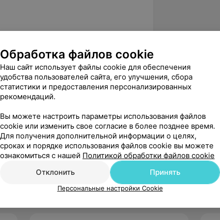
го массажа
Обработка файлов cookie
Современный подход к
ода за пациентами с урологической и
Наш сайт использует файлы cookie для обеспечения
удобства пользователей сайта, его улучшения, сбора
статистики и предоставления персонализированных
низация работы медицинских сестер
рекомендаций.
Вы можете настроить параметры использования файлов
»
cookie или изменить свое согласие в более позднее время.
низация и оказание медицинской
Для получения дополнительной информации о целях,
сроках и порядке использования файлов cookie вы можете
ознакомиться с нашей
Политикой обработки файлов cookie
Отклонить
Принять
Персональные настройки Cookie