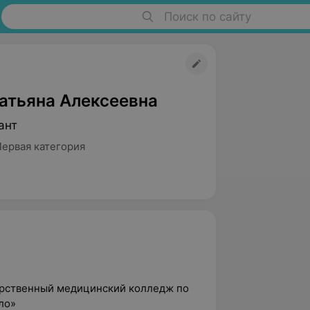
Поиск по сайту
атьяна Алексеевна
ант
Первая категория
арственный медицинский колледж по
ло»