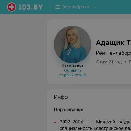
Все рубрики
Адащик Т
Рентгенлабор
Стаж 21 год • 
Нет отзывов
Оставить
первый отзыв
Инфо
Образование
2002–2004 гг. — Минский госуд
специальности «сестринское де