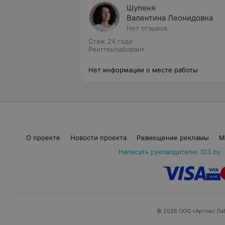
Шупеня
Валентина Леонидовна
Нет отзывов
Стаж 24 года
Рентгенлаборант
Нет информации о месте работы
О проекте
Новости проекта
Размещение рекламы
М
Написать руководителю 103.by
© 2026 ООО «Артокс Ла