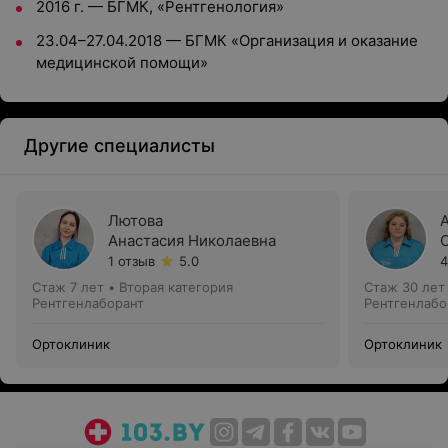
2016 г. — БГМК, «Рентгенология»
23.04–27.04.2018 — БГМК «Организация и оказание
медицинской помощи»
Другие специалисты
Лютова
Анастасия Николаевна
1 отзыв
5.0
4
Стаж 7 лет
•
Вторая категория
Стаж 30 лет
Рентгенлаборант
Рентгенлабо
Ортоклиник
Ортоклиник