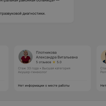
ентральная районная больница» —
ьтразвуковой диагностики.
Плотникова
Александра Витальевна
5 отзывов
5.0
Стаж 33 года
•
Высшая категория
Ста
Акушер-гинеколог
Реп
Нет информации о месте работы
Нет