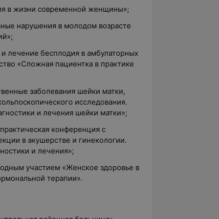
ия в жизни современной женщины»;
вные нарушения в молодом возрасте
ий»;
 и лечение бесплодия в амбулаторных
ство «Сложная пациентка в практике
твенные заболевания шейки матки,
кольпоскопического исследования.
гностики и лечения шейки матки»;
-практическая конференция с
ции в акушерстве и гинекологии.
остики и лечения»;
одным участием «Женское здоровье в
ормональной терапии».