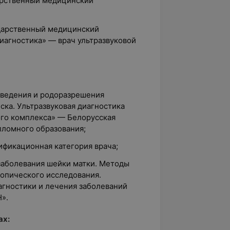
дарственный медицинский
ударственный медицинский
диагностика» — врач ультразвуковой
 ведения и родоразрешения
ка. Ультразвуковая диагностика
го комплекса» — Белорусская
ломного образования;
лификационная категория врача;
заболевания шейки матки. Методы
копического исследования.
гностики и лечения заболеваний
».
ах: