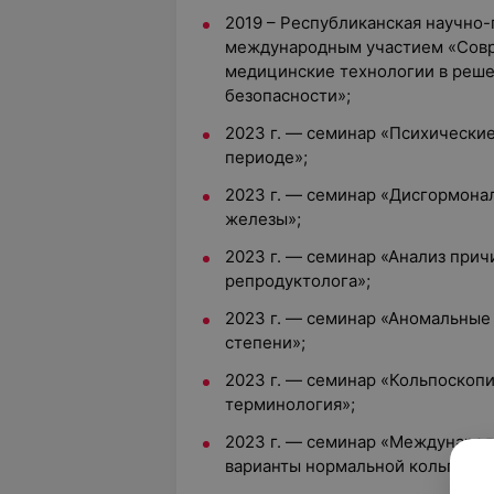
2019 – Республиканская научно
международным участием «Сов
медицинские технологии в реш
безопасности»;
2023 г. — семинар «Психически
периоде»;
2023 г. — семинар «Дисгормона
железы»;
2023 г. — семинар «Анализ причи
репродуктолога»;
2023 г. — семинар «Аномальные
степени»;
2023 г. — семинар «Кольпоскопия
терминология»;
2023 г. — семинар «Международ
варианты нормальной кольпоско