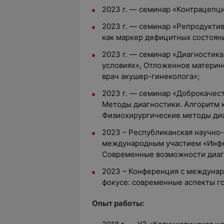
2023 г. — семинар «Контрацепц
2023 г. — семинар «Репродукти
как маркер дефицитных состоян
2023 г. — семинар «Диагностика
условиях», Отложенное материн
врач акушер-гинеколога»;
2023 г. — семинар «Доброкачес
Методы диагностики. Алгоритм 
Физиохирургические методы диа
2023 – Республиканская научно
международным участием «Инфек
Современные возможности диагн
2023 – Конференция с междунар
фокусе: современные аспекты г
Опыт работы: