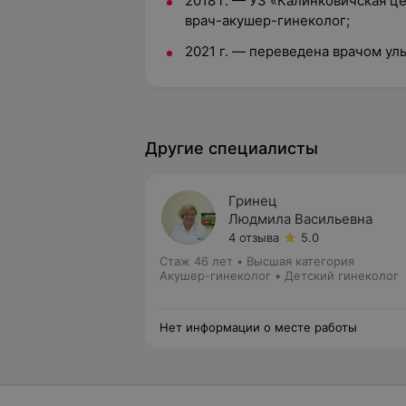
2018 г. — УЗ «Калинковичская ц
врач-акушер-гинеколог;
2021 г. — переведена врачом ул
Другие специалисты
Гринец
Людмила Васильевна
4 отзыва
5.0
Стаж 46 лет
•
Высшая категория
Акушер-гинеколог • Детский гинеколог
Нет информации о месте работы