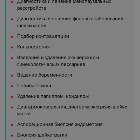
Диагностика и лечение менопаузальных
расстройств
Диагностика и лечение фоновых заболеваний
шейки матки
Подбор контрацепции
Кольпоскопия
Введение и удаление акушерских и
гинекологических пессариев
Ведение беременности
Полипэктомия
Удаление папиллом, кондилом
Диатермокоагуляция, диатермоэксцизия шейки
матки
Аспирационная биопсия эндометрия
Биопсия шейки матки