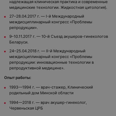
надлежащая клиническая практика и современные
медицинские технологии. Жидкостная цитология).
27–28.04.2017 г. — I-й Международный
междисциплинарный конгресс «Проблемы
репродукции».
9–10.11.2017 г. — 10-й Съезд акушеров-гинекологов
Беларуси.
24–25.04.2018 г. — II-й Международный
междисциплинарный конгресс «Проблемы
репродукции: инновационные технологии в
репродуктивной медицине».
Опыт работы:
1993—1994 г.
—
врач-стажер, Клинический
родильный дом Минской области
1994—2018 г.
—
врач акушер-гинеколог,
Червеньская ЦРБ