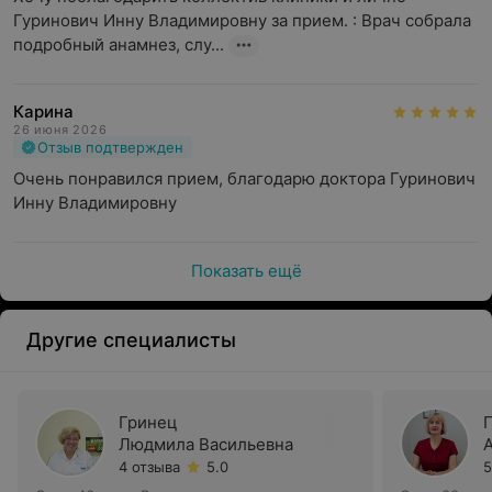
Гуринович Инну Владимировну за прием. : Врач собрала 
подробный анамнез, слу...
Карина
26 июня 2026
Отзыв подтвержден
Очень понравился прием, благодарю доктора Гуринович 
Инну Владимировну
Показать ещё
Другие специалисты
Гринец
Людмила Васильевна
4 отзыва
5.0
5