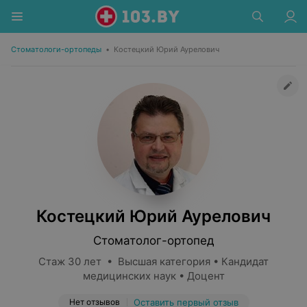
Стоматологи-ортопеды
•
Костецкий Юрий Аурелович
Костецкий Юрий Аурелович
Стоматолог-ортопед
Стаж 30 лет • Высшая категория • Кандидат
медицинских наук • Доцент
Нет отзывов
Оставить первый отзыв