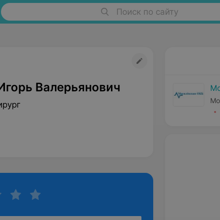
Поиск по сайту
Игорь Валерьянович
Мо
Мо
ирург