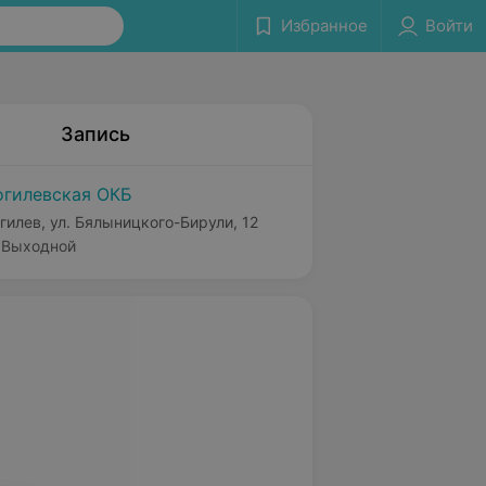
Избранное
Войти
Запись
гилевская ОКБ
гилев, ул. Бялыницкого-Бирули, 12
Выходной