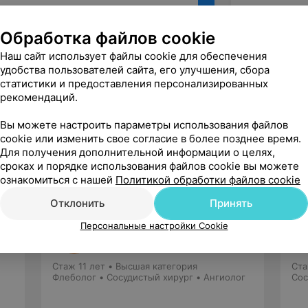
Обработка файлов cookie
Наш сайт использует файлы cookie для обеспечения
удобства пользователей сайта, его улучшения, сбора
статистики и предоставления персонализированных
Рекомендую
рекомендаций.
Вы можете настроить параметры использования файлов
cookie или изменить свое согласие в более позднее время.
Для получения дополнительной информации о целях,
сроках и порядке использования файлов cookie вы можете
ознакомиться с нашей
Политикой обработки файлов cookie
Отклонить
Принять
Кажан
Персональные настройки Cookie
Евгений Валерьевич
8 отзывов
5.0
Стаж 11 лет
•
Высшая категория
Ста
Флеболог • Сосудистый хирург • Ангиолог
Сос