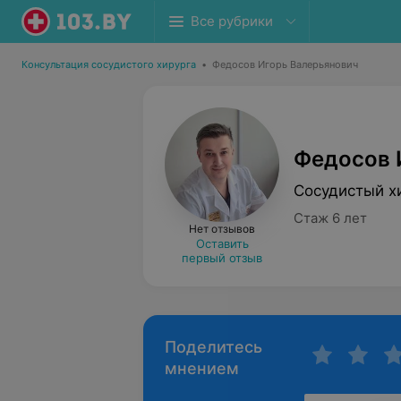
Все рубрики
Консультация сосудистого хирурга
•
Федосов Игорь Валерьянович
Федосов 
Сосудистый х
Стаж 6 лет
Нет отзывов
Оставить
первый отзыв
Поделитесь
мнением