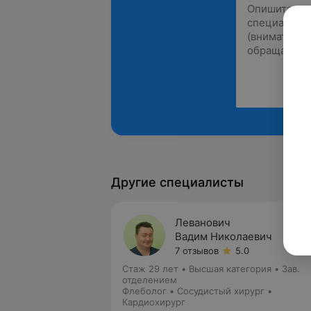
Другие специалисты
Леванович
Вадим Николаевич
7 отзывов
5.0
Стаж 29 лет
•
Высшая категория
•
Зав.
отделением
Флеболог • Сосудистый хирург •
Кардиохирург