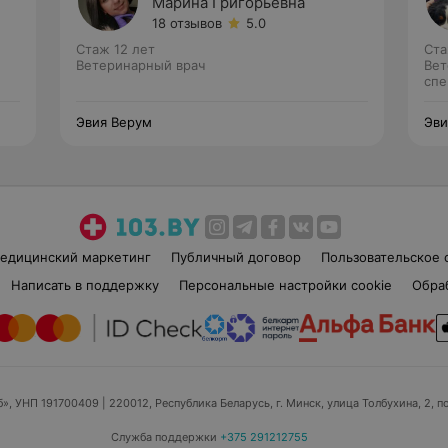
Марина Григорьевна
18 отзывов
5.0
Стаж 12 лет
Ста
Ветеринарный врач
Вет
спе
Эвия Верум
Эви
едицинский маркетинг
Публичный договор
Пользовательское 
Написать в поддержку
Персональные настройки cookie
Обра
б», УНП 191700409
| 220012, Республика Беларусь, г. Минск, улица Толбухина, 2, п
Служба поддержки
+375 291212755