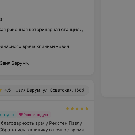
а;
ая районная ветеринарная станция»,
ринарного врача клиники «Эвия
«Эвия Верум».
4.5
Эвия Верум, ул. Советская, 168б
вержден
Рекомендую
 благодарность врачу Рекстен Павлу 
Обратились в клинику в ночное время. 