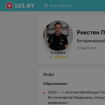
Все рубрики
Рекстен 
Ветеринарный
Стаж 6 лет
8 отзывов
4.5
Инфо
Образование:
2020 г. — окончил Витебскую Г
Ветеринарной Медицины, специ
медицины».