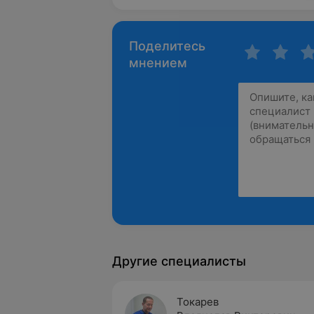
Поделитесь
мнением
Другие специалисты
Токарев