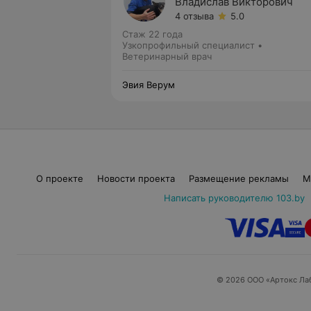
Владислав Викторович
4 отзыва
5.0
Стаж 22 года
Узкопрофильный специалист •
Ветеринарный врач
Эвия Верум
О проекте
Новости проекта
Размещение рекламы
М
Написать руководителю 103.by
© 2026 ООО «Артокс Ла