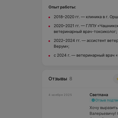
Опыт работы:
2018–2020 гг. — клиника в г. Орш
2020–2021 гг. — ГЛПУ «Чашникск
ветеринарный врач-токсиколог;
2022–2024 гг. — ассистент вете
Верум»;
c 2024 г. — ветеринарный врач 
Отзывы
8
Светлана
4 ноября 2025
Отзыв подт
Хочу выразить
Валерьевичу! 