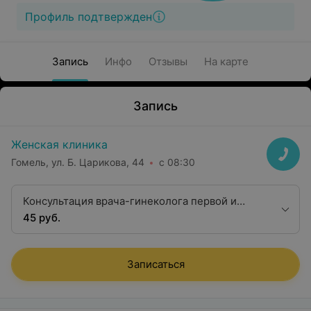
Профиль подтвержден
Запись
Инфо
Отзывы
На карте
Запись
Женская клиника
Гомель, ул. Б. Царикова, 44
с 08:30
Консультация врача-гинеколога первой и
высшей категории
45 руб.
Записаться