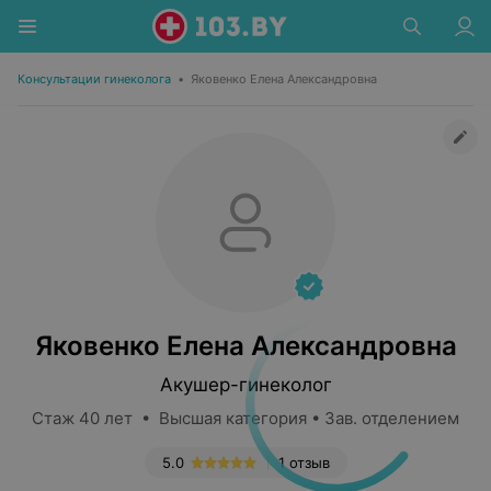
Консультации гинеколога
•
Яковенко Елена Александровна
Яковенко Елена Александровна
Акушер-гинеколог
Стаж 40 лет • Высшая категория • Зав. отделением
5.0
1 отзыв