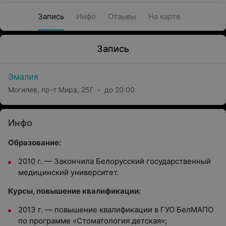
Запись
Инфо
Отзывы
На карте
Запись
Эмалия
Могилев, пр-т Мира, 25Г
до 20:00
Инфо
Образование:
2010 г. — Закончила Белорусский государственный
медицинский университет.
Курсы, повышение квалификации:
2013 г. — повышение квалификации в ГУО БелМАПО
по программе «Стоматология детская»;