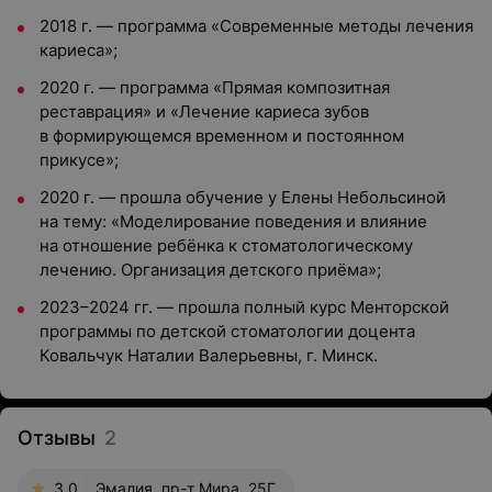
2018 г. — программа «Современные методы лечения
кариеса»;
2020 г. — программа «Прямая композитная
реставрация» и «Лечение кариеса зубов
в формирующемся временном и постоянном
прикусе»;
2020 г. — прошла обучение у Елены Небольсиной
на тему: «Моделирование поведения и влияние
на отношение ребёнка к стоматологическому
лечению. Организация детского приёма»;
2023–2024 гг. — прошла полный курс Менторской
программы по детской стоматологии доцента
Ковальчук Наталии Валерьевны, г. Минск.
Отзывы
2
3.0
Эмалия, пр-т Мира, 25Г