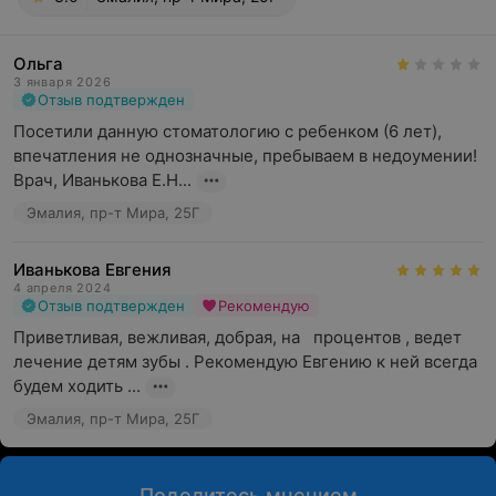
Ольга
3 января 2026
Отзыв подтвержден
Посетили данную стоматологию с ребенком (6 лет), 
впечатления не однозначные, пребываем в недоумении! 
Врач, Иванькова Е.Н...
Эмалия, пр-т Мира, 25Г
Иванькова Евгения
4 апреля 2024
Отзыв подтвержден
Рекомендую
Приветливая, вежливая, добрая, на   процентов , ведет 
лечение детям зубы . Рекомендую Евгению к ней всегда 
будем ходить ...
Эмалия, пр-т Мира, 25Г
Поделитесь мнением