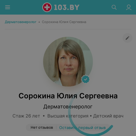
Дерматовенеролог
•
Сорокина Юлия Сергеевна
Сорокина Юлия Сергеевна
Дерматовенеролог
Стаж 26 лет • Высшая категория • Детский врач
Нет отзывов
Оставить первый отзыв