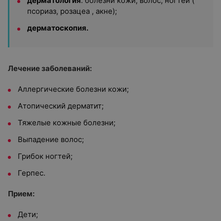
дерматология
: болезни кожи, волос, ногтей (
псориаз, розацеа , акне);
дерматоскопия.
Лечение заболеваний:
Аллергические болезни кожи;
Атопический дерматит;
Тяжелые кожные болезни;
Выпадение волос;
Грибок ногтей;
Герпес.
Прием:
Дети;