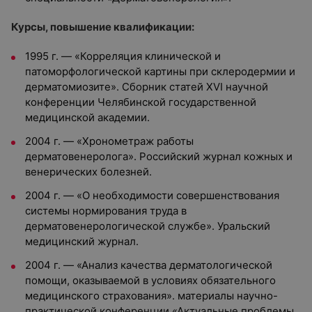
Курсы, повышение квалификации:
1995 г. — «Корреляция клинической и
патоморфологической картины при склеродермии и
дерматомиозите». Сборник статей XVI научной
конференции Челябинской государственной
медицинской академии.
2004 г. — «Хронометраж работы
дерматовенеролога». Российский журнал кожных и
венерических болезней.
2004 г. — «О необходимости совершенствования
системы нормирования труда в
дерматовенерологической службе». Уральский
медицинский журнал.
2004 г. — «Анализ качества дерматологической
помощи, оказываемой в условиях обязательного
медицинского страхования». материалы научно-
практической конференции «Актуальные проблемы