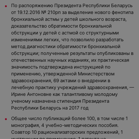
По распоряжению Президента Республики Беларусь
от 19.12.2016 № 210рп за выделение нового фенотипа
бронхиальной астмы у детей школьного возраста,
доказательство обратимости бронхиальной
обструкции у детей с астмой со структурными
изменениями легких, что позволило разработать
метод диагностики обратимости бронхиальной
обструкции; полученные результаты опубликованы в
отечественных научных изданиях, их практическая
значимость подтверждена инструкцией по
применению, утвержденной Министерством
здравоохранения, 69 актами о внедрении в
лечебную практику учреждений здравоохранения, —
Ирине Антоновне как талантливому молодому
ученому назначена стипендия Президента
Республики Беларусь на 2017 год
Общее число публикаций более 100, в том числе 1
монография, 4 учебно-методических пособия.
Соавтор 10 рационализаторских предложений, 1
инструкции по применению, 1 патента на