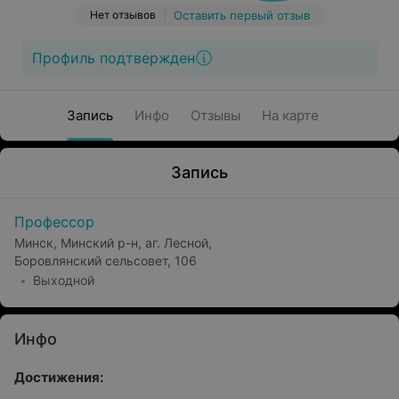
Нет отзывов
Оставить первый отзыв
Профиль подтвержден
Запись
Инфо
Отзывы
На карте
Запись
Профессор
Минск, Минский р-н, аг. Лесной,
Боровлянский сельсовет, 106
Выходной
Инфо
Достижения: