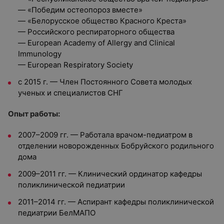
— «Победим остеопороз вместе»
— «Белорусское общество Красного Креста»
— Российского респираторного общества
— European Academy of Allergy and Clinical
Immunology
— European Respiratory Society
с 2015 г. — Член Постоянного Совета молодых
ученых и специалистов СНГ
Опыт работы:
2007–2009 гг. — Работала врачом-педиатром в
отделении новорожденных Бобруйского родильного
дома
2009–2011 гг. — Клинический ординатор кафедры
поликлинической педиатрии
2011–2014 гг. — Аспирант кафедры поликлинической
педиатрии БелМАПО