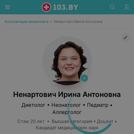
Консультация неонатолога
•
Ненартович Ирина Антоновна
Ненартович Ирина Антоновна
Диетолог • Неонатолог • Педиатр •
Аллерголог
Стаж 20 лет • Высшая категория • Доцент •
Кандидат медицинских наук