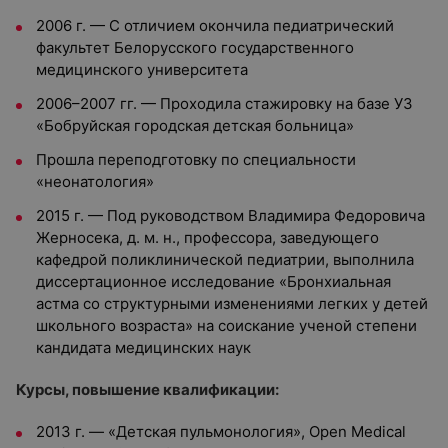
2006 г. — С отличием окончила педиатрический
факультет Белорусского государственного
медицинского университета
2006–2007 гг. — Проходила стажировку на базе УЗ
«Бобруйская городская детская больница»
Прошла переподготовку по специальности
«неонатология»
2015 г. — Под руководством Владимира Федоровича
Жерносека, д. м. н., профессора, заведующего
кафедрой поликлинической педиатрии, выполнила
диссертационное исследование «Бронхиальная
астма со структурными изменениями легких у детей
школьного возраста» на соискание ученой степени
кандидата медицинских наук
Курсы, повышение квалификации:
2013 г. — «Детская пульмонология», Open Medical