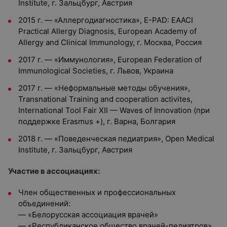
Institute, г. Зальцбург, Австрия
2015 г. — «Аллергодиагностика», E-PAD: EAACI
Practical Allergy Diagnosis, European Academy of
Allergy and Clinical Immunology, г. Москва, Россия
2017 г. — «Иммунология», European Federation of
Immunological Societies, г. Львов, Украина
2017 г. — «Неформальные методы обучения»,
Transnational Training and cooperation activites,
International Tool Fair XII — Waves of Innovation (при
поддержке Erasmus +), г. Варна, Болгария
2018 г. — «Поведенческая педиатрия», Open Medical
Institute, г. Зальцбург, Австрия
Участие в ассоциациях:
Член общественных и профессиональных
объединений:
— «Белорусская ассоциация врачей»
— «Республиканское общество врачей-педиатров»