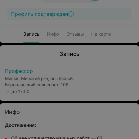
Профиль подтвержден
Запись
Инфо
Отзывы
На карте
Запись
Профессор
Минск, Минский р-н, аг. Лесной,
Боровлянский сельсовет, 106
до 17:00
Инфо
Достижения:
Общее количество научных работ — 63