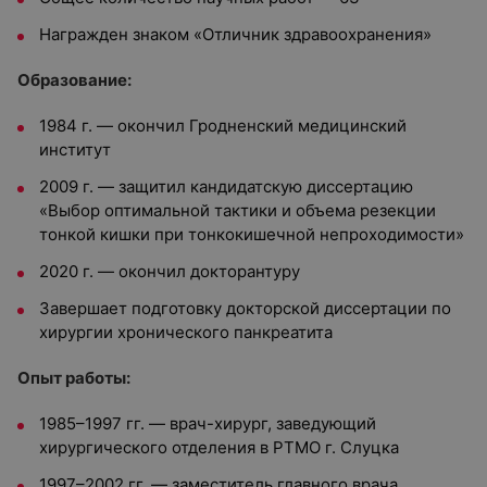
Награжден знаком «Отличник здравоохранения»
Образование:
1984 г. — окончил Гродненский медицинский
институт
2009 г. — защитил кандидатскую диссертацию
«Выбор оптимальной тактики и объема резекции
тонкой кишки при тонкокишечной непроходимости»
2020 г. — окончил докторантуру
Завершает подготовку докторской диссертации по
хирургии хронического панкреатита
Опыт работы:
1985–1997 гг. — врач-хирург, заведующий
хирургического отделения в РТМО г. Слуцка
1997–2002 гг. — заместитель главного врача,