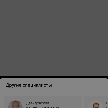
Другие специалисты
Давидовский
Игнатий Адамович