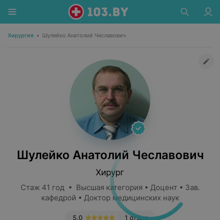
Хирургия
•
Шулейко Анатолий Чеславович
Шулейко Анатолий Чеславович
Хирург
Стаж 41 год • Высшая категория • Доцент • Зав.
кафедрой • Доктор медицинских наук
5.0
1 отзыв