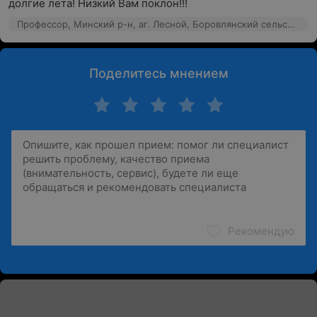
долгие лета! Низкий Вам поклон!!!
Профессор, Минский р-н, аг. Лесной, Боровлянский сельсовет, 106
Поделитесь мнением
Рекомендую