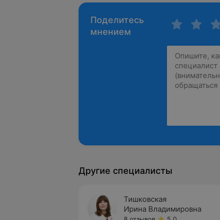
Поделитесь
мнением
Другие специалисты
Тишковская
Ирина Владимировна
8 отзывов
5.0