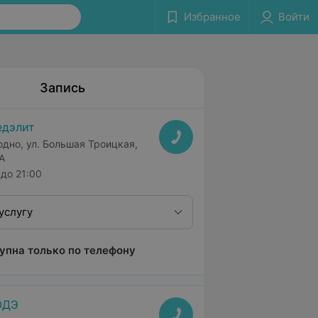
Избранное
Войти
Запись
дэлит
одно, ул. Большая Троицкая,
А
до 21:00
услугу
упна только по телефону
ОДЭ