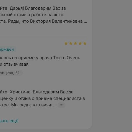
йте, Дарья! Благодарим Вас за 
ьный отзыв о работе нашего 
та. Рады, что Виктория Валентиновна ...
вержден
лось на приеме у врача Токть.Очень 
и отзывчивая.
оицкая, 51
йте, Христина! Благодарим Вас за 
ценку и отзыв о приеме специалиста в 
тре. Мы рады, что визит...
зать ещё