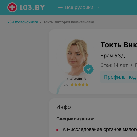
Все рубрики
УЗИ позвоночника
•
Токть Виктория Валентиновна
Токть Ви
Врач УЗД
Стаж 14 лет • 
Профиль под
7 отзывов
5.0
Инфо
Специализация:
УЗ-исследование органов малого