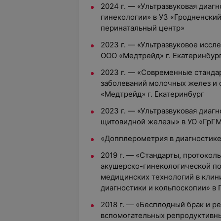
2024 г. — «Ультразвуковая диагн
гинекологии» в УЗ «Гродненски
перинатальный центр»
2023 г. — «Ультразвуковое иссл
ООО «Медтрейд» г. Екатеринбур
2023 г. — «Современные станда
заболеваний молочных желез и 
«Медтрейд» г. Екатеринбург
2023 г. — «Ультразвуковая диаг
щитовидной железы» в УО «ГрГ
«Допплерометрия в диагностике
2019 г. — «Стандарты, протокол
акушерско-гинекологической п
медицинских технологий в клин
диагностики и кольпоскопии» в
2018 г. — «Бесплодный брак и р
вспомогательных репродуктивны