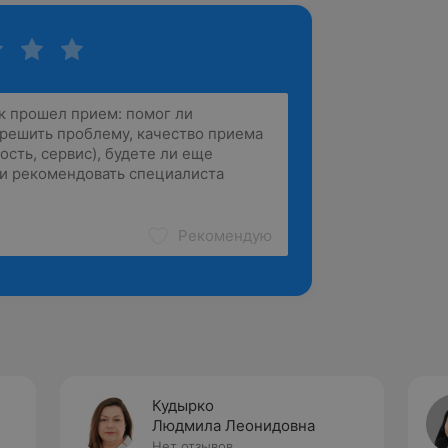
Рекомендую
Кудырко
Людмила Леонидовна
Нет отзывов