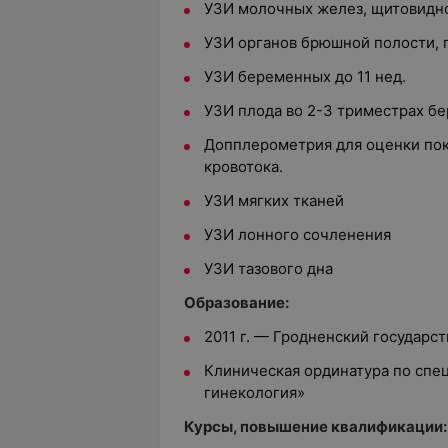
УЗИ молочных желез, щитовидн
УЗИ органов брюшной полости, 
УЗИ беременных до 11 нед.
УЗИ плода во 2-3 триместрах б
Допплерометрия для оценки пок
кровотока.
УЗИ мягких тканей
УЗИ лонного сочленения
УЗИ тазового дна
Образование:
2011 г. — Гродненский государ
Клиническая ординатура по спе
гинекология»
Курсы, повышение квалификации: