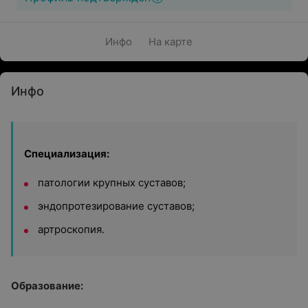
Инфо
На карте
Инфо
Специализация:
патологии крупных суставов;
эндопротезирование суставов;
артроскопия.
Образование: