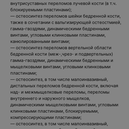
внутрисуставных переломов лучевой кости (в т.ч.
блокируемыми пластинами);
— остеосинтез переломов шейки бедренной кости,
также в сочетании с вальгизирующей остеостмией,
гамма-гвоздями, динамическими бедренными
винтами, угловыми клинковыми пластинами,
канюлированными винтами;
— остеосинтез переломов вертельной области
бедренной кости (меж-,чрез- и подвертельных)
гамма-гвоздями, динамическими бедренными и
мыщелковыми винтами, угловыми клинковыми
пластинами;
— остеосинтез, в том числе малоинвазивный,
дистальных переломов бедренной кости, включая
над- и межмыщелковые переломы, переломы
внутреннего и наружного мыщелков,
динамическими мыщелковыми винтами, угловыми
клинковыми пластинами, блокируемыми,
компрессирующими пластинами;
— остеосинтез, в том числе малоинвазивный,