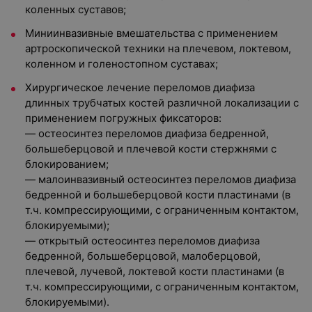
коленных суставов;
Миниинвазивные вмешательства с применением
артроскопической техники на плечевом, локтевом,
коленном и голеностопном суставах;
Хирургическое лечение переломов диафиза
длинных трубчатых костей различной локализации с
применением погружных фиксаторов:
— остеосинтез переломов диафиза бедренной,
большеберцовой и плечевой кости стержнями с
блокированием;
— малоинвазивный остеосинтез переломов диафиза
бедренной и большеберцовой кости пластинами (в
т.ч. компрессирующими, с ограниченным контактом,
блокируемыми);
— открытый остеосинтез переломов диафиза
бедренной, большеберцовой, малоберцовой,
плечевой, лучевой, локтевой кости пластинами (в
т.ч. компрессирующими, с ограниченным контактом,
блокируемыми).