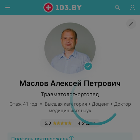
Маслов Алексей Петрович
Травматолог-ортопед
Стаж 41 год • Высшая категория • Доцент • Доктор
медицинских наук
5.0
4 отзыва
Профиль подтвержден