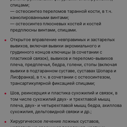
спицами;
— остеосинтез переломов таранной кости, в т.ч.
канюлированными винтами;
— остеосинтез плюсневых костей и костей
предплюсны винтами, спицами.
Открытое вправление невправимых и застарелых
вывихов, включая вывихи акромиального и
грудинного концов ключицы (в сочетании с
пластикой связок), вывихов и переломо-вывихов
плеча, предплечья, бедра, голени, стопы (включая
вывихи в подтаранном суставе, суставах Шопара и
Лисфранка), в т.ч. в сочетании с остеосинтезом,
трансартикулярной фиксацией спицами;
Шов, реинсерция и пластика сухожилий и связок, в
том числе сухожилий двух- и трехглавой мышц
плеча, двух- и четырехглавой мышц бедра, ахиллова
сухожилия, дельтовидной связки и др.;
Хирургическое лечение ложных суставов,