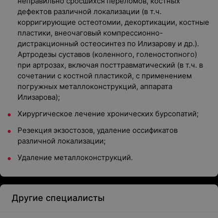
неправильно сросшихся переломов, костных
дефектов различной локализации (в т.ч.
корригирующие остеотомии, декортикации, костные
пластики, внеочаговый компрессионно-
дистракционный остеосинтез по Илизарову и др.).
Артродезы суставов (коленного, голеностопного)
при артрозах, включая посттравматический (в т.ч. в
сочетании с костной пластикой, с применением
погружных металлоконструкций, аппарата
Илизарова);
Хирургическое лечение хронических бурсопатий;
Резекция экзостозов, удаление оссификатов
различной локализации;
Удаление металлоконструкций.
Другие специалисты