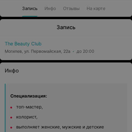
Запись
Инфо
Отзывы
На карте
Запись
The Beauty Club
Могилев, ул. Первомайская, 22а
до 20:00
Инфо
Специализация:
топ-мастер,
колорист,
выполняет женские, мужские и детские