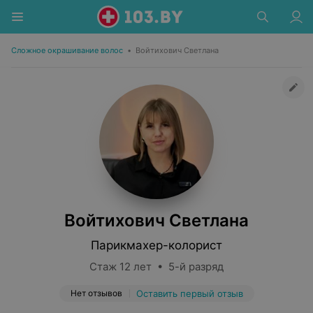
Сложное окрашивание волос
•
Войтихович Светлана
Войтихович Светлана
Парикмахер-колорист
Стаж 12 лет • 5-й разряд
Нет отзывов
Оставить первый отзыв