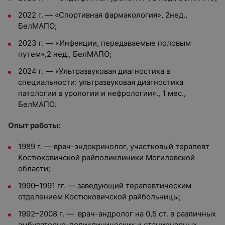
2022 г. — «Спортивная фармакология», 2нед.,
БелМАПО;
2023 г. — «Инфекции, передаваемые половым
путем»,2 нед., БелМАПО;
2024 г. — «Ультразвуковая диагностика в
специальности: ультразвуковая диагностика
патологии в урологии и нефрологии»., 1 мес.,
БелМАПО.
Опыт работы:
1989 г. — врач­-эндокринолог, участковый терапевт
Костюковичской райполиклиники Могилевской
области;
1990–1991 гг. — заведующий терапевтическим
отделением Костюковичской райбольницы;
1992–2008 г. — врач-андролог на 0,5 ст. в различных
амбулаторно-поликлинических и стационарных