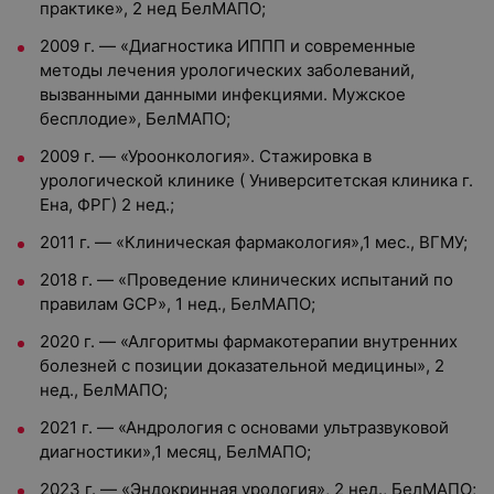
практике», 2 нед БелМАПО;
2009 г. — «Диагностика ИППП и современные
методы лечения урологических заболеваний,
вызванными данными инфекциями. Мужское
бесплодие», БелМАПО;
2009 г. — «Уроонкология». Стажировка в
урологической клинике ( Университетская клиника г.
Ена, ФРГ) 2 нед.;
2011 г. — «Клиническая фармакология»,1 мес., ВГМУ;
2018 г. — «Проведение клинических испытаний по
правилам GCP», 1 нед., БелМАПО;
2020 г. — «Алгоритмы фармакотерапии внутренних
болезней с позиции доказательной медицины», 2
нед., БелМАПО;
2021 г. — «Андрология с основами ультразвуковой
диагностики»,1 месяц, БелМАПО;
2023 г. — «Эндокринная урология», 2 нед., БелМАПО;