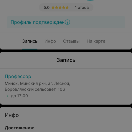
5.0
1 отзыв
Профиль подтвержден
Запись
Инфо
Отзывы
На карте
Запись
Профессор
Минск, Минский р-н, аг. Лесной,
Боровлянский сельсовет, 106
до 17:00
Инфо
Достижения: