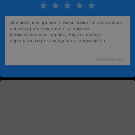
Рекомендую