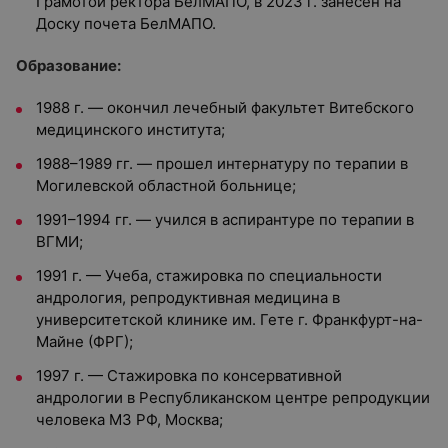
Грамотой ректора БелМАПО, в 2023 г. занесен на
Доску почета БелМАПО.
Образование:
1988 г. — окончил лечебный факультет Витебского
медицинского института;
1988–1989 гг. — прошел интернатуру по терапии в
Могилевской областной больнице;
1991–1994 гг. — учился в аспирантуре по терапии в
ВГМИ;
1991 г. — Учеба, стажировка по специальности
андрология, репродуктивная медицина в
университетской клинике им. Гете г. Франкфурт-на-
Майне (ФРГ);
1997 г. — Стажировка по консервативной
андрологии в Республиканском центре репродукции
человека МЗ РФ, Москва;