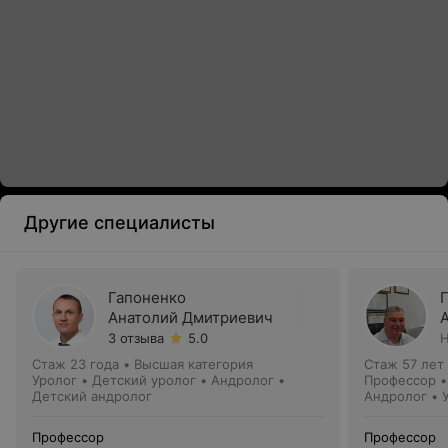
Другие специалисты
Гапоненко
Анатолий Дмитриевич
3 отзыва
5.0
Н
Стаж 23 года
•
Высшая категория
Стаж 57 лет
Уролог • Детский уролог • Андролог •
Профессор •
Детский андролог
Андролог • 
Профессор
Профессор