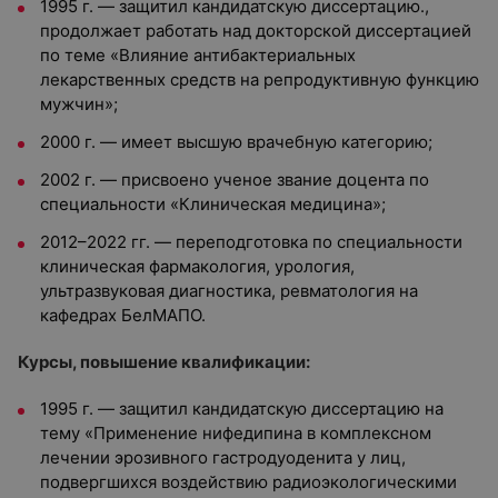
1995 г. — защитил кандидатскую диссертацию.,
продолжает работать над докторской диссертацией
по теме «Влияние антибактериальных
лекарственных средств на репродуктивную функцию
мужчин»;
2000 г. — имеет высшую врачебную категорию;
2002 г. — присвоено ученое звание доцента по
специальности «Клиническая медицина»;
2012–2022 гг. — переподготовка по специальности
клиническая фармакология, урология,
ультразвуковая диагностика, ревматология на
кафедрах БелМАПО.
Курсы, повышение квалификации:
1995 г. — защитил кандидатскую диссертацию на
тему «Применение нифедипина в комплексном
лечении эрозивного гастродуоденита у лиц,
подвергшихся воздействию радиоэкологическими