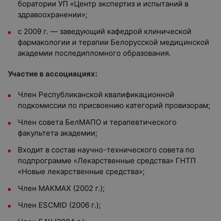
боратории УП «Центр экспертиз и испытаний в
здравоохранении»;
с 2009 г. — заведующий кафедрой клинической
фармакологии и терапии Белорусской медицинской
академии последипломного образования.
Участие в ассоциациях:
Член Республиканской квалификационной
подкомиссии по присвоению категорий провизорам;
Член совета БелМАПО и терапевтического
факультета академии;
Входит в состав научно­-технического совета по
подпрограмме «Лекарственные средства» ГНТП
«Новые лекарственные средства»;
Член МАКМАХ (2002 г.);
Член ESCMID (2006 г.);