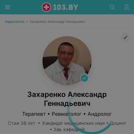
Андрология
•
Захаренко Александр Геннадьевич
Захаренко Александр
Геннадьевич
Терапевт • Ревматолог • Андролог
Стаж 38 лет • Кандидат медицинских наук • Доцент
• Зав. кафедрой