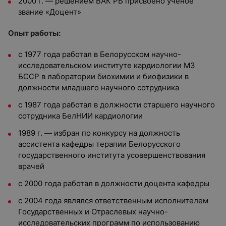
2000 г. — решением ВАК РБ присвоено ученое
звание «Доцент»
Опыт работы:
с 1977 года работал в Белорусском научно-
исследовательском институте кардиологии МЗ
БССР в лаборатории биохимии и биофизики в
должности младшего научного сотрудника
с 1987 года работал в должности старшего научного
сотрудника БелНИИ кардиологии
1989 г. — избран по конкурсу на должность
ассистента кафедры терапии Белорусского
государственного института усовершенствования
врачей
с 2000 года работал в должности доцента кафедры
с 2004 года являлся ответственным исполнителем
Государственных и Отраслевых научно-
исследовательских программ по использованию