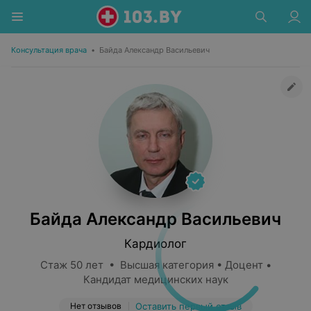
Консультация врача
•
Байда Александр Васильевич
Байда Александр Васильевич
Кардиолог
Стаж 50 лет • Высшая категория • Доцент •
Кандидат медицинских наук
Нет отзывов
Оставить первый отзыв